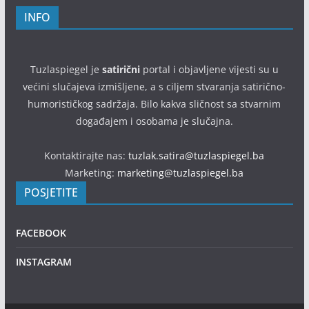
INFO
Tuzlaspiegel je
satirični
portal i objavljene vijesti su u
većini slučajeva izmišljene, a s ciljem stvaranja satirično-
humorističkog sadržaja. Bilo kakva sličnost sa stvarnim
događajem i osobama je slučajna.
Kontaktirajte nas:
tuzlak.satira@tuzlaspiegel.ba
Marketing:
marketing@tuzlaspiegel.ba
POSJETITE
FACEBOOK
INSTAGRAM