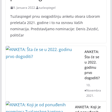
9. Januara 2022.
tuzlaspiegel
Tuzlaspiegel prvu ovogodišnju anketu otvara izborom
preletača 2021. godine i to na osnovu Vaših
nominacija. Predstavljamo nominacije: Denis Zvizdić,
političar
ANKETA:
Šta će se
u 2022.
godinu
prvo
dogoditi?
10.
Novembra
2021.
ANKETA: Koji je