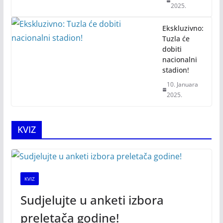
2025.
Ekskluzivno:
Tuzla će
dobiti
nacionalni
stadion!
10. Januara
2025.
KVIZ
KVIZ
Sudjelujte u anketi izbora
preletača godine!