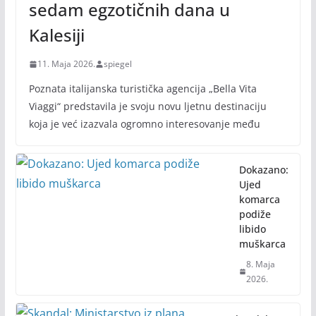
sedam egzotičnih dana u
Kalesiji
11. Maja 2026.
spiegel
Poznata italijanska turistička agencija „Bella Vita
Viaggi“ predstavila je svoju novu ljetnu destinaciju
koja je već izazvala ogromno interesovanje među
Dokazano:
Ujed
komarca
podiže
libido
muškarca
8. Maja
2026.