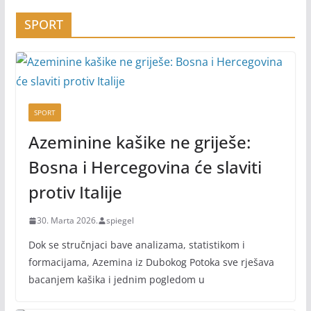
SPORT
SPORT
Azeminine kašike ne griješe:
Bosna i Hercegovina će slaviti
protiv Italije
30. Marta 2026.
spiegel
Dok se stručnjaci bave analizama, statistikom i
formacijama, Azemina iz Dubokog Potoka sve rješava
bacanjem kašika i jednim pogledom u