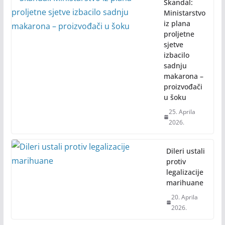
Skandal:
Ministarstvo
iz plana
proljetne
sjetve
izbacilo
sadnju
makarona –
proizvođači
u šoku
25. Aprila
2026.
Dileri ustali
protiv
legalizacije
marihuane
20. Aprila
2026.