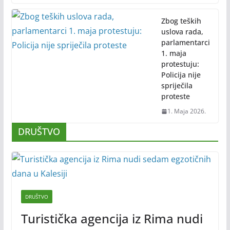
Zbog teških
uslova rada,
parlamentarci
1. maja
protestuju:
Policija nije
spriječila
proteste
1. Maja 2026.
DRUŠTVO
DRUŠTVO
Turistička agencija iz Rima nudi