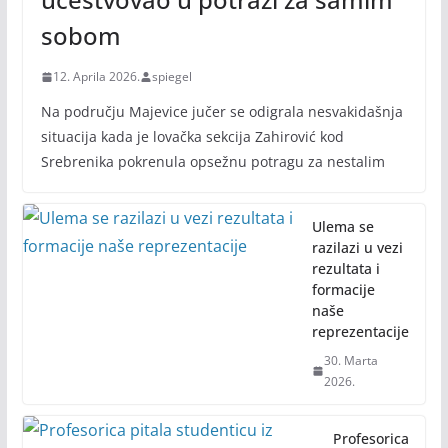
sobom
12. Aprila 2026.
spiegel
Na području Majevice jučer se odigrala nesvakidašnja
situacija kada je lovačka sekcija Zahirović kod
Srebrenika pokrenula opsežnu potragu za nestalim
Ulema se
razilazi u vezi
rezultata i
formacije
naše
reprezentacije
30. Marta
2026.
Profesorica