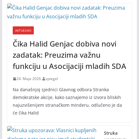
AKTUELNO
Čika Halid Genjac dobiva novi
zadatak: Preuzima važnu
funkciju u Asocijaciji mladih SDA
24. Maja 2026.
spiegel
Na današnjoj sjednici Glavnog odbora Stranka
demokratske akcije, kako saznajemo iz izvora bliskih
najuzvišenijem stranačkom minderu, odlučeno je da
će čika Halid
Struka