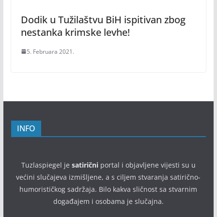
Dodik u Tužilaštvu BiH ispitivan zbog
nestanka krimske levhe!
5. Februara 2021.
INFO
Tuzlaspiegel je
satirični
portal i objavljene vijesti su u
većini slučajeva izmišljene, a s ciljem stvaranja satirično-
humorističkog sadržaja. Bilo kakva sličnost sa stvarnim
događajem i osobama je slučajna.