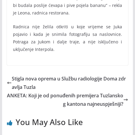
bi budala poslije ćevapa i pive pojela bananu“ – rekla
je Leona, radnica restorana.
Radnica nije želila otkriti u koje vrijeme se Juka
pojavio i kada je snimila fotografiju sa naslovnice.
Potraga za Jukom i dalje traje, a nije isključeno i
uključenje Interpola.
Stigla nova oprema u Službu radiologije Doma zdr
avlja Tuzla
ANKETA: Koji je od ponuđenih premijera Tuzlansko
g kantona najneuspješniji?
You May Also Like