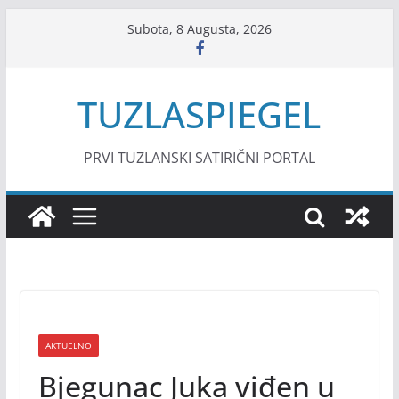
Skip
Subota, 8 Augusta, 2026
to
content
TUZLASPIEGEL
PRVI TUZLANSKI SATIRIČNI PORTAL
AKTUELNO
Bjegunac Juka viđen u