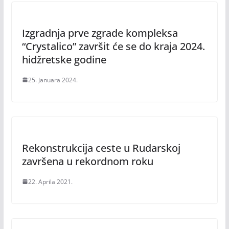
Izgradnja prve zgrade kompleksa
“Crystalico” završit će se do kraja 2024.
hidžretske godine
25. Januara 2024.
Rekonstrukcija ceste u Rudarskoj
završena u rekordnom roku
22. Aprila 2021.