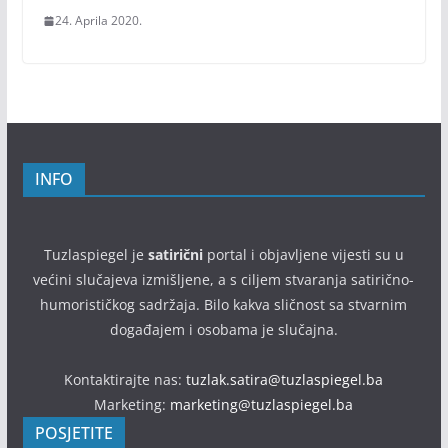
24. Aprila 2020.
INFO
Tuzlaspiegel je
satirični
portal i objavljene vijesti su u
većini slučajeva izmišljene, a s ciljem stvaranja satirično-
humorističkog sadržaja. Bilo kakva sličnost sa stvarnim
događajem i osobama je slučajna.
Kontaktirajte nas:
tuzlak.satira@tuzlaspiegel.ba
Marketing:
marketing@tuzlaspiegel.ba
POSJETITE