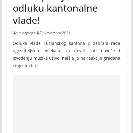
odluku kantonalne
vlade!
tuzlaspiegel
7. Novembra 2021.
Odluka Vlade Tuzlanskog kantona o zabrani rada
ugostiteljskih objekata iza devet sati naveče i
izvođenju muzike uživo, naišla je na reakcije građana
i ugostitelja.