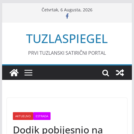
Skip
Četvrtak, 6 Augusta, 2026
to
content
TUZLASPIEGEL
PRVI TUZLANSKI SATIRIČNI PORTAL
AKTUELNO
ESTRADA
Dodik pobijesnio na