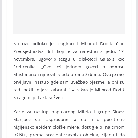
Na ovu odluku je reagirao i Milorad Dodik, član
Predsjedništva BiH, koji je za narednu srijedu, 17.
novembra, ugovorio tezgu u diskoteci Galaxis kod
Srebrenika. „Ovo još jednom govori o odnosu
Muslimana i njihovih vlada prema Srbima. Ovo je moj
prvi javni nastup gde sam uvežbao pjesme, a oni su
radi nekih mjera zabranili“ – rekao je Milorad Dodik
za agenciju Laktaši Šverc.
Karte za nastup popularnog Mileta i grupe Sinovi
Manjače su rasprodane, a da nisu pooštrene
higijensko-epidemiološke mjere, dostigle bi na crnom
tržištu, prema procjeni vlasnika objekta, cijenu i do