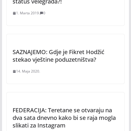
status velegrada?!
1. Marta 2019.
0
SAZNAJEMO: Gdje je Fikret Hodžić
stekao vještine poduzetništva?
14. Maja 2020.
FEDERACIJA: Teretane se otvaraju na
dva sata dnevno kako bi se raja mogla
slikati za Instagram