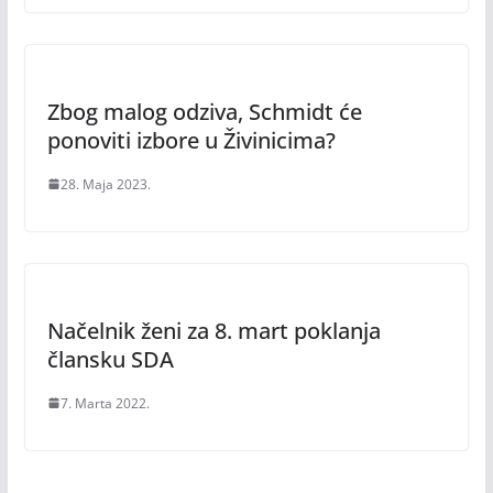
Zbog malog odziva, Schmidt će
ponoviti izbore u Živinicima?
28. Maja 2023.
Načelnik ženi za 8. mart poklanja
člansku SDA
7. Marta 2022.