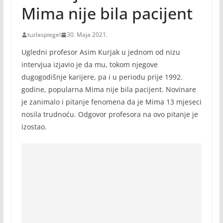
Mima nije bila pacijent
tuzlaspiegel
30. Maja 2021.
Ugledni profesor Asim Kurjak u jednom od nizu
intervjua izjavio je da mu, tokom njegove
dugogodišnje karijere, pa i u periodu prije 1992.
godine, popularna Mima nije bila pacijent. Novinare
je zanimalo i pitanje fenomena da je Mima 13 mjeseci
nosila trudnoću. Odgovor profesora na ovo pitanje je
izostao.