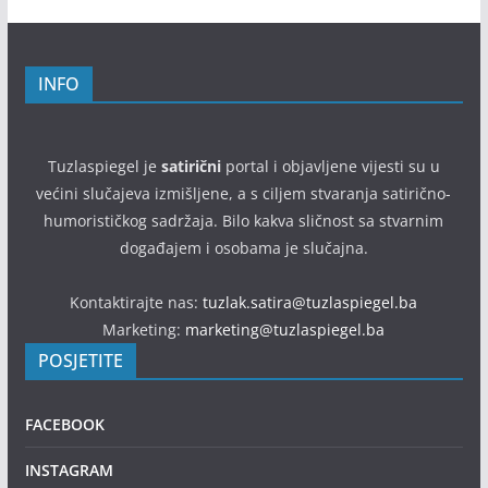
INFO
Tuzlaspiegel je
satirični
portal i objavljene vijesti su u
većini slučajeva izmišljene, a s ciljem stvaranja satirično-
humorističkog sadržaja. Bilo kakva sličnost sa stvarnim
događajem i osobama je slučajna.
Kontaktirajte nas:
tuzlak.satira@tuzlaspiegel.ba
Marketing:
marketing@tuzlaspiegel.ba
POSJETITE
FACEBOOK
INSTAGRAM