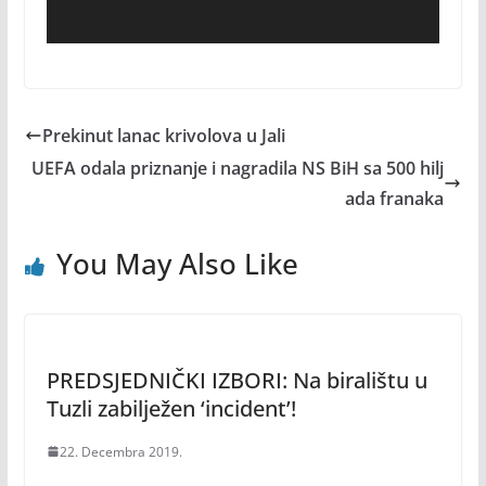
Prekinut lanac krivolova u Jali
UEFA odala priznanje i nagradila NS BiH sa 500 hilj
ada franaka
You May Also Like
PREDSJEDNIČKI IZBORI: Na biralištu u
Tuzli zabilježen ‘incident’!
22. Decembra 2019.