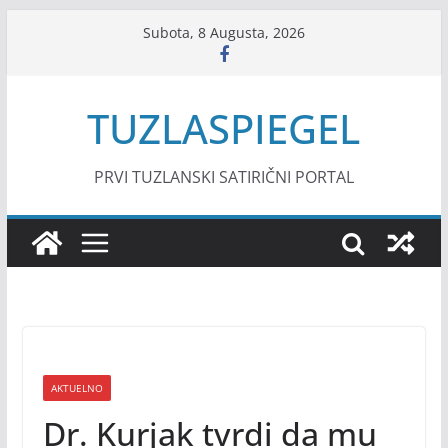
Skip
Subota, 8 Augusta, 2026
to
content
TUZLASPIEGEL
PRVI TUZLANSKI SATIRIČNI PORTAL
AKTUELNO
Dr. Kurjak tvrdi da mu