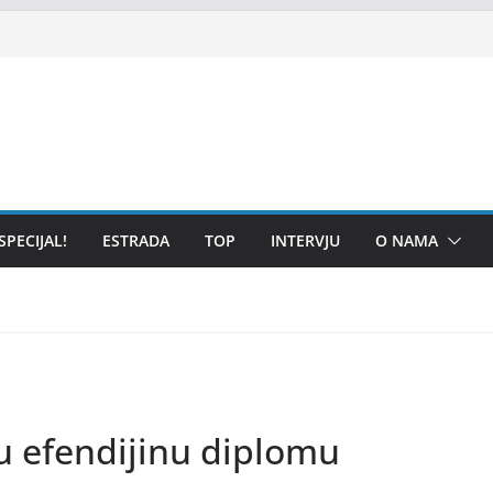
SPECIJAL!
ESTRADA
TOP
INTERVJU
O NAMA
u efendijinu diplomu