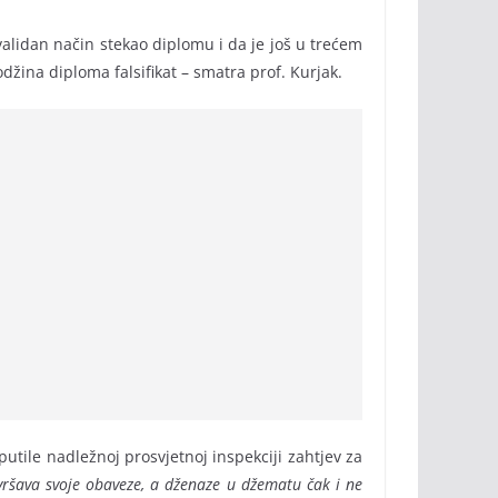
alidan način stekao diplomu i da je još u trećem
džina diploma falsifikat – smatra prof. Kurjak.
tile nadležnoj prosvjetnoj inspekciji zahtjev za
vršava svoje obaveze, a dženaze u džematu čak i ne