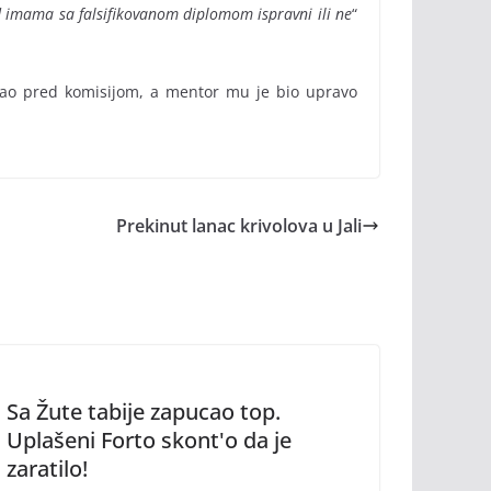
d imama sa falsifikovanom diplomom ispravni ili ne
“
lagao pred komisijom, a mentor mu je bio upravo
Prekinut lanac krivolova u Jali
Sa Žute tabije zapucao top.
Uplašeni Forto skont'o da je
zaratilo!