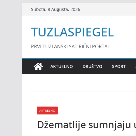
Skip
Subota, 8 Augusta, 2026
to
content
TUZLASPIEGEL
PRVI TUZLANSKI SATIRIČNI PORTAL
AKTUELNO
DRUŠTVO
SPORT
AKTUELNO
Džematlije sumnjaju 