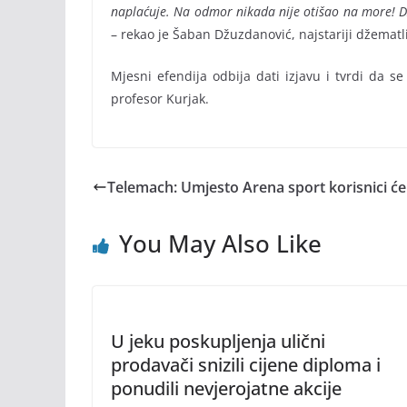
naplaćuje. Na odmor nikada nije otišao na more! Dž
– rekao je Šaban Džuzdanović, najstariji džemat
Mjesni efendija odbija dati izjavu i tvrdi da 
profesor Kurjak.
Telemach: Umjesto Arena sport korisnici će 
You May Also Like
U jeku poskupljenja ulični
prodavači snizili cijene diploma i
ponudili nevjerojatne akcije