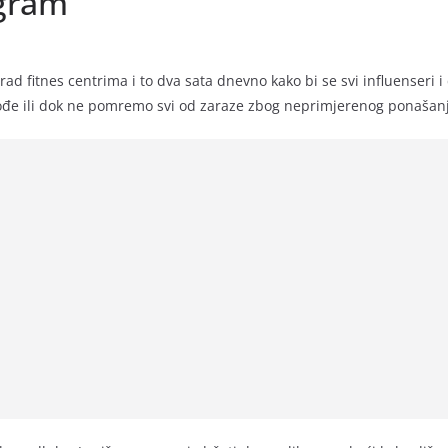
agram
rad fitnes centrima i to dva sata dnevno kako bi se svi influenseri i
ođe ili dok ne pomremo svi od zaraze zbog neprimjerenog ponašanja