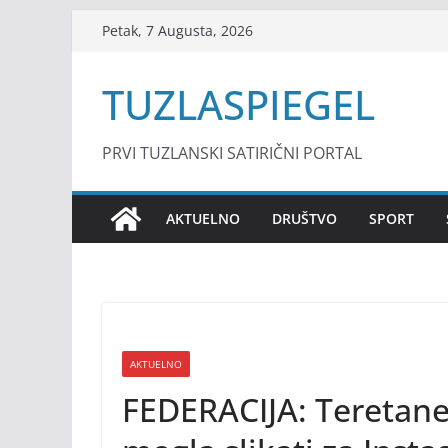
Skip
Petak, 7 Augusta, 2026
to
content
TUZLASPIEGEL
PRVI TUZLANSKI SATIRIČNI PORTAL
AKTUELNO
DRUŠTVO
SPORT
AKTUELNO
FEDERACIJA: Teretane 