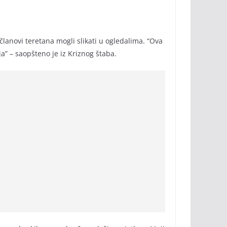
 članovi teretana mogli slikati u ogledalima. “Ova
” – saopšteno je iz Kriznog štaba.