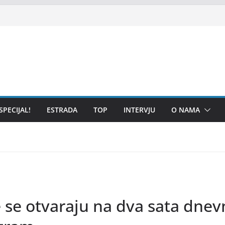
SPECIJAL!
ESTRADA
TOP
INTERVJU
O NAMA
se otvaraju na dva sata dnevn