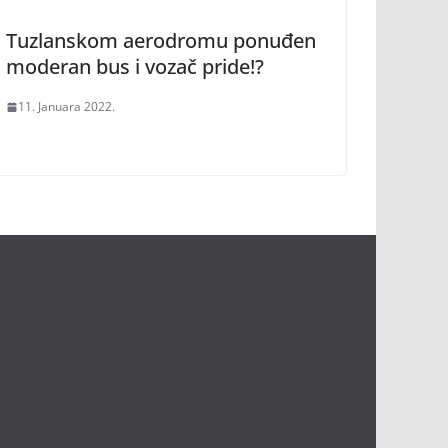
Tuzlanskom aerodromu ponuđen
moderan bus i vozač pride!?
11. Januara 2022.