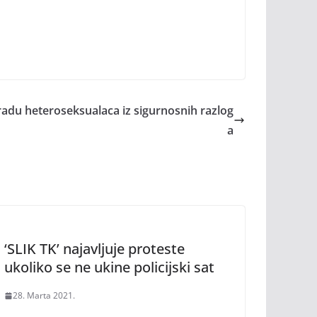
radu heteroseksualaca iz sigurnosnih razlog
a
‘SLIK TK’ najavljuje proteste
ukoliko se ne ukine policijski sat
28. Marta 2021.