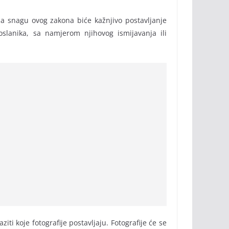
a snagu ovog zakona biće kažnjivo postavljanje
oslanika, sa namjerom njihovog ismijavanja ili
iti koje fotografije postavljaju. Fotografije će se