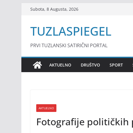
Skip
Subota, 8 Augusta, 2026
to
content
TUZLASPIEGEL
PRVI TUZLANSKI SATIRIČNI PORTAL
AKTUELNO
DRUŠTVO
SPORT
AKTUELNO
Fotografije političkih