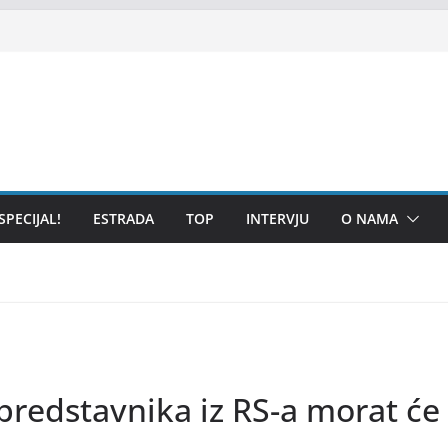
SPECIJAL!
ESTRADA
TOP
INTERVJU
O NAMA
 predstavnika iz RS-a morat će 