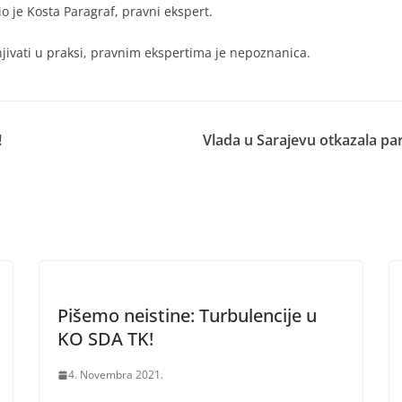
nio je Kosta Paragraf, pravni ekspert.
jivati u praksi, pravnim ekspertima je nepoznanica.
!
Vlada u Sarajevu otkazala pa
Pišemo neistine: Turbulencije u
KO SDA TK!
4. Novembra 2021.