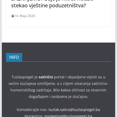
stekao vještine poduzetništva?
14. Maja 2020.
INFO
Tuzlaspiegel je
satirični
portal i objavljene vijesti su u
većini slučajeva izmišljene, a s ciljem stvaranja satirično-
humorističkog sadržaja. Bilo kakva sličnost sa stvarnim
događajem i osobama je slučajna.
Kontaktirajte nas:
tuzlak.satira@tuzlaspiegel.ba
Marketing:
marketing@tuzlaspiegel.ba