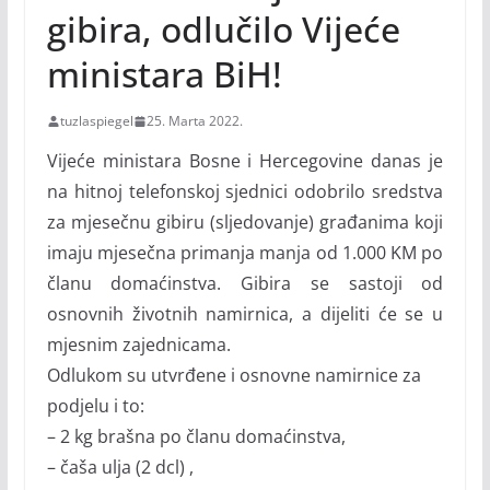
gibira, odlučilo Vijeće
ministara BiH!
tuzlaspiegel
25. Marta 2022.
Vijeće ministara Bosne i Hercegovine danas je
na hitnoj telefonskoj sjednici odobrilo sredstva
za mjesečnu gibiru (sljedovanje) građanima koji
imaju mjesečna primanja manja od 1.000 KM po
članu domaćinstva. Gibira se sastoji od
osnovnih životnih namirnica, a dijeliti će se u
mjesnim zajednicama.
Odlukom su utvrđene i osnovne namirnice za
podjelu i to:
– 2 kg brašna po članu domaćinstva,
– čaša ulja (2 dcl) ,