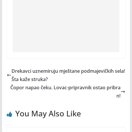
Drekavci uznemiruju mještane podmajevičkih sela!
Šta kaže struka?
Čopor napao čeku. Lovac-pripravnik ostao pribra
n!
You May Also Like