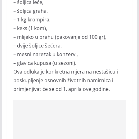
– šoljica leće,
– šoljica graha,
– 1 kg krompira,
– keks (1 kom),
– mlijeko u prahu (pakovanje od 100 gr),
– dvije šoljice šećera,
– mesni narezak u konzervi,
– glavica kupusa (u sezoni).
Ova odluka je konkretna mjera na nestašicu i
poskupljenje osnovnih životnih namirnica i
primjenjivat će se od 1. aprila ove godine.