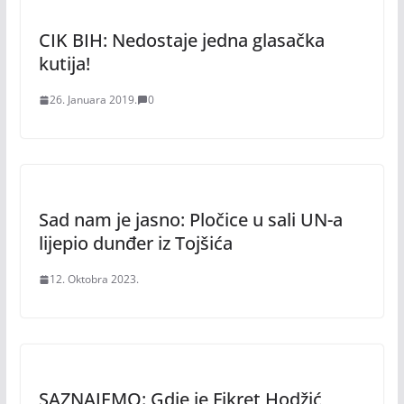
CIK BIH: Nedostaje jedna glasačka
kutija!
26. Januara 2019.
0
Sad nam je jasno: Pločice u sali UN-a
lijepio dunđer iz Tojšića
12. Oktobra 2023.
SAZNAJEMO: Gdje je Fikret Hodžić