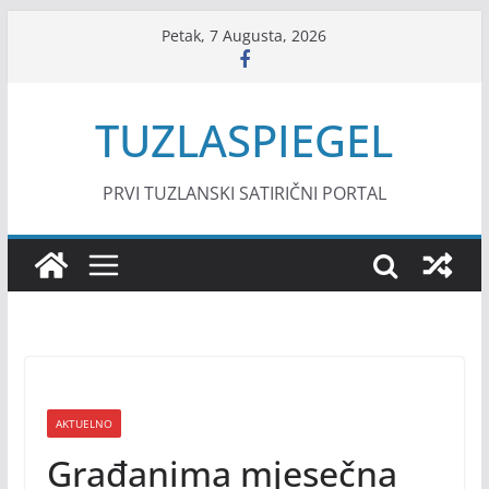
Skip
Petak, 7 Augusta, 2026
to
content
TUZLASPIEGEL
PRVI TUZLANSKI SATIRIČNI PORTAL
AKTUELNO
Građanima mjesečna