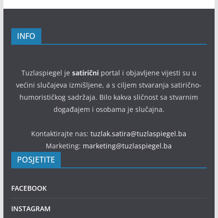
INFO
Tuzlaspiegel je
satirični
portal i objavljene vijesti su u
većini slučajeva izmišljene, a s ciljem stvaranja satirično-
humorističkog sadržaja. Bilo kakva sličnost sa stvarnim
događajem i osobama je slučajna.
Kontaktirajte nas:
tuzlak.satira@tuzlaspiegel.ba
Marketing:
marketing@tuzlaspiegel.ba
POSJETITE
FACEBOOK
INSTAGRAM