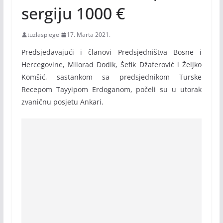
sergiju 1000 €
tuzlaspiegel
17. Marta 2021.
Predsjedavajući i članovi Predsjedništva Bosne i
Hercegovine, Milorad Dodik, Šefik Džaferović i Željko
Komšić, sastankom sa predsjednikom Turske
Recepom Tayyipom Erdoganom, počeli su u utorak
zvaničnu posjetu Ankari.