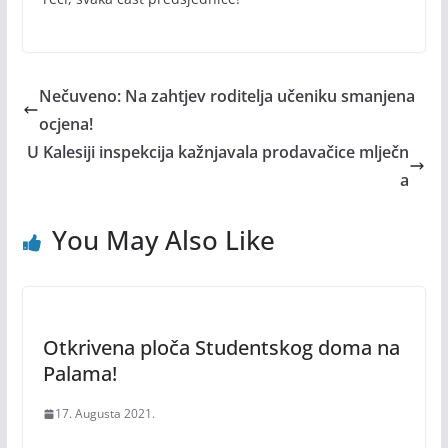
Nečuveno: Na zahtjev roditelja učeniku smanjena
ocjena!
U Kalesiji inspekcija kažnjavala prodavačice mlječn
a
You May Also Like
Otkrivena ploča Studentskog doma na
Palama!
17. Augusta 2021.