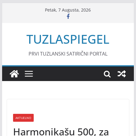
Skip
Petak, 7 Augusta, 2026
to
content
TUZLASPIEGEL
PRVI TUZLANSKI SATIRIČNI PORTAL
AKTUELNO
Harmonikašu 500, za