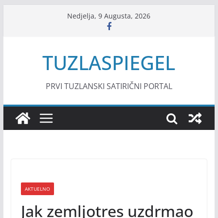
Skip
Nedjelja, 9 Augusta, 2026
to
content
TUZLASPIEGEL
PRVI TUZLANSKI SATIRIČNI PORTAL
AKTUELNO
Jak zemljotres uzdrmao