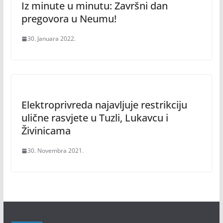
Iz minute u minutu: Završni dan
pregovora u Neumu!
30. Januara 2022.
Elektroprivreda najavljuje restrikciju
ulične rasvjete u Tuzli, Lukavcu i
Živinicama
30. Novembra 2021.