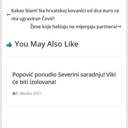
Kakav blam! Na hrvatskoj kovanici od dva euro ce
nta ugraviran Čović!
Žene koje heklaju ne mijenjaju partnera!
You May Also Like
Popović ponudio Severini saradnju! Viki
će biti izolovana!
9. Oktobra 2021.