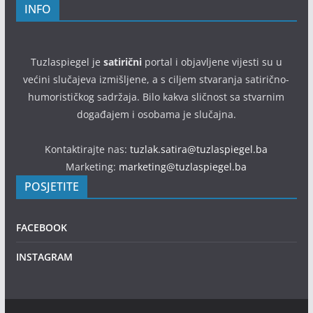
INFO
Tuzlaspiegel je
satirični
portal i objavljene vijesti su u
većini slučajeva izmišljene, a s ciljem stvaranja satirično-
humorističkog sadržaja. Bilo kakva sličnost sa stvarnim
događajem i osobama je slučajna.
Kontaktirajte nas:
tuzlak.satira@tuzlaspiegel.ba
Marketing:
marketing@tuzlaspiegel.ba
POSJETITE
FACEBOOK
INSTAGRAM