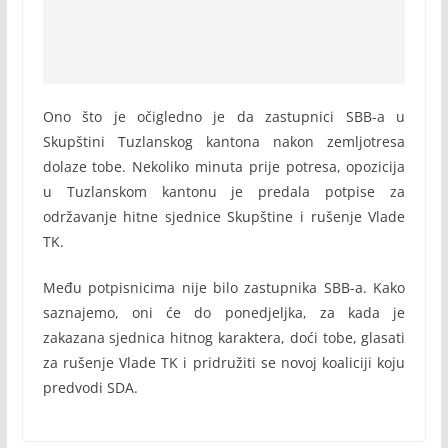
Ono što je očigledno je da zastupnici SBB-a u
Skupštini Tuzlanskog kantona nakon zemljotresa
dolaze tobe. Nekoliko minuta prije potresa, opozicija
u Tuzlanskom kantonu je predala potpise za
održavanje hitne sjednice Skupštine i rušenje Vlade
TK.
Među potpisnicima nije bilo zastupnika SBB-a. Kako
saznajemo, oni će do ponedjeljka, za kada je
zakazana sjednica hitnog karaktera, doći tobe, glasati
za rušenje Vlade TK i pridružiti se novoj koaliciji koju
predvodi SDA.