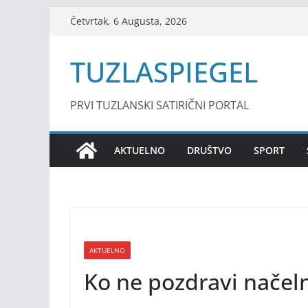
Skip
Četvrtak, 6 Augusta, 2026
to
content
TUZLASPIEGEL
PRVI TUZLANSKI SATIRIČNI PORTAL
AKTUELNO
DRUŠTVO
SPORT
AKTUELNO
Ko ne pozdravi načel