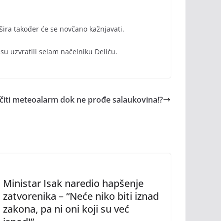
šira također će se novčano kažnjavati.
isu uzvratili selam načelniku Deliću.
učiti meteoalarm dok ne prođe salaukovina!?
Ministar Isak naredio hapšenje
zatvorenika – “Neće niko biti iznad
zakona, pa ni oni koji su već