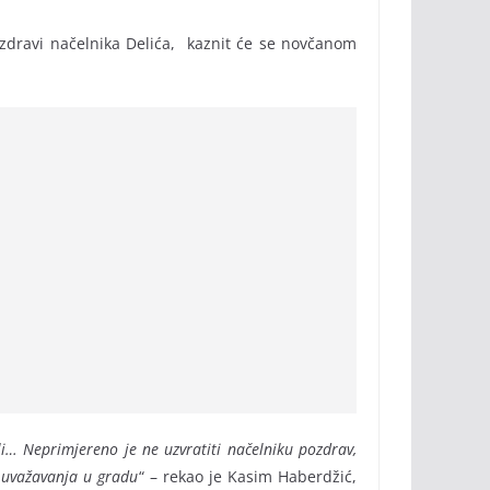
zdravi načelnika Delića, kaznit će se novčanom
li… Neprimjereno je ne uzvratiti načelniku pozdrav,
 uvažavanja u gradu
“ – rekao je Kasim Haberdžić,