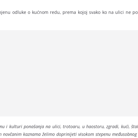
mjenu odluke o kućnom redu, prema kojoj svako ko na ulici ne po
 kulturi ponašanja na ulici, trotoaru, u haostoru, zgradi, kući, šta
nim novčanim kaznama želimo doprinijeti visokom stepenu međusobnog