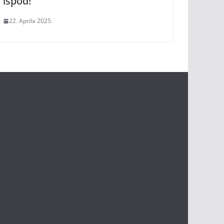
ispod!”
22. Aprila 2025.