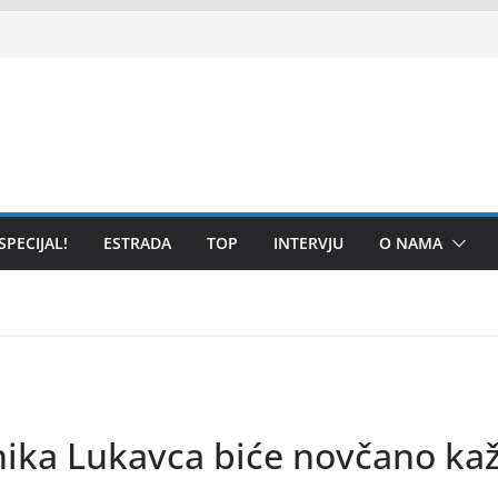
SPECIJAL!
ESTRADA
TOP
INTERVJU
O NAMA
nika Lukavca biće novčano kaž