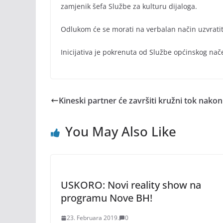
zamjenik šefa Službe za kulturu dijaloga.
Odlukom će se morati na verbalan način uzvratiti
Inicijativa je pokrenuta od Službe općinskog nače
Kineski partner će završiti kružni tok nakon
You May Also Like
USKORO: Novi reality show na
programu Nove BH!
23. Februara 2019.
0