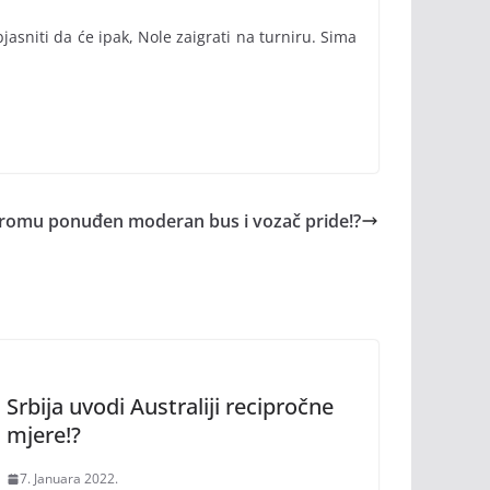
jasniti da će ipak, Nole zaigrati na turniru. Sima
romu ponuđen moderan bus i vozač pride!?
Srbija uvodi Australiji recipročne
mjere!?
7. Januara 2022.