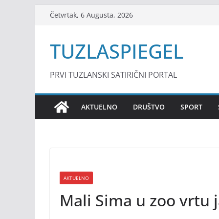
Skip
Četvrtak, 6 Augusta, 2026
to
content
TUZLASPIEGEL
PRVI TUZLANSKI SATIRIČNI PORTAL
AKTUELNO
DRUŠTVO
SPORT
AKTUELNO
Mali Sima u zoo vrtu 