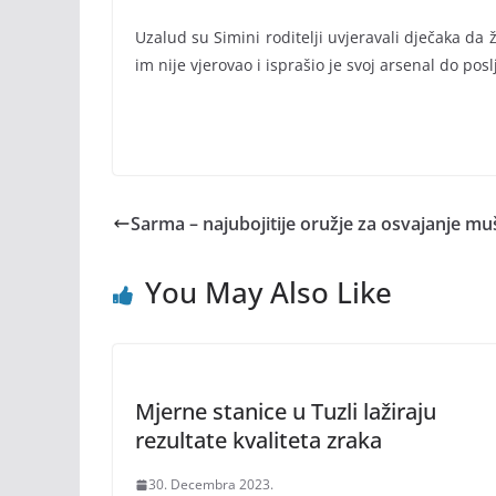
Uzalud su Simini roditelji uvjeravali dječaka da 
im nije vjerovao i isprašio je svoj arsenal do posl
Sarma – najubojitije oružje za osvajanje m
You May Also Like
Mjerne stanice u Tuzli lažiraju
rezultate kvaliteta zraka
30. Decembra 2023.