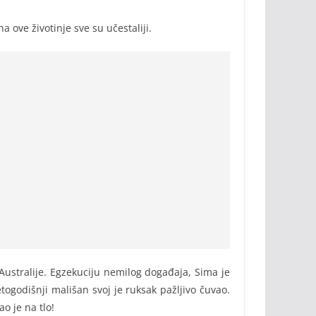
ove životinje sve su učestaliji.
 Australije. Egzekuciju nemilog događaja, Sima je
togodišnji mališan svoj je ruksak pažljivo čuvao.
o je na tlo!