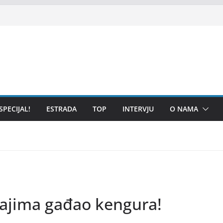
SPECIJAL!
ESTRADA
TOP
INTERVJU
O NAMA
jajima gađao kengura!