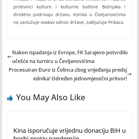
protivnici kulture i kulturne baštine Bošnjaka i
direktno podrivaju državu. Korida u Čevljanovićima
ne zaslužuje ovakav odnos države, zaključuje Prikaza.
Nakon ispadanja iz Evrope, FK Sarajevo potvrdilo
učešće na turniru u Čevljanovićima
Procesuiran Đuro iz Čelinca zbog vrijeđanja predsj
ednika! Određen jednomjesečni pritvor!
You May Also Like
Kina isporučuje vrijednu donaciju BiH u
borbi protiv pandemije