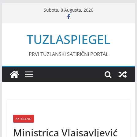
Skip
Subota, 8 Augusta, 2026
to
content
TUZLASPIEGEL
PRVI TUZLANSKI SATIRIČNI PORTAL
AKTUELNO
Ministrica Vlaisavljević