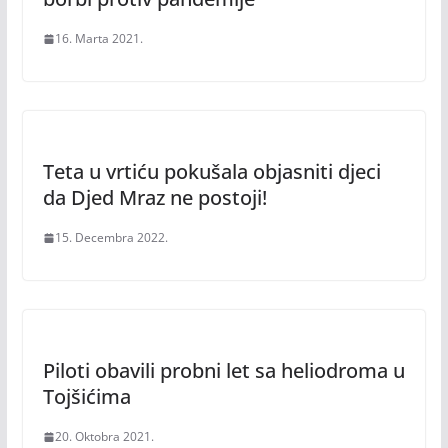
16. Marta 2021.
Teta u vrtiću pokušala objasniti djeci
da Djed Mraz ne postoji!
15. Decembra 2022.
Piloti obavili probni let sa heliodroma u
Tojšićima
20. Oktobra 2021.