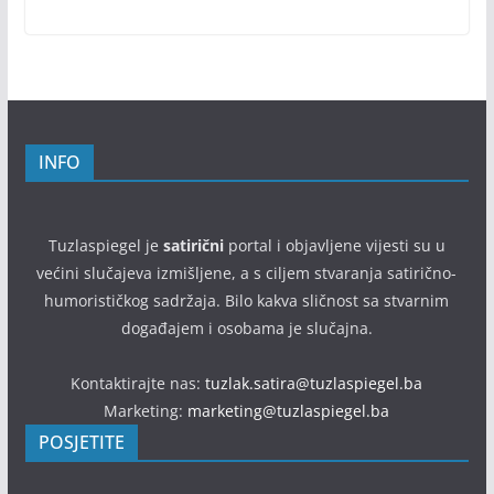
INFO
Tuzlaspiegel je
satirični
portal i objavljene vijesti su u
većini slučajeva izmišljene, a s ciljem stvaranja satirično-
humorističkog sadržaja. Bilo kakva sličnost sa stvarnim
događajem i osobama je slučajna.
Kontaktirajte nas:
tuzlak.satira@tuzlaspiegel.ba
Marketing:
marketing@tuzlaspiegel.ba
POSJETITE