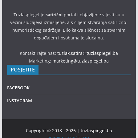
Tuzlaspiegel je
satirični
portal i objavljene vijesti su u
većini slučajeva izmišljene, a s ciljem stvaranja satirično-
humorističkog sadržaja. Bilo kakva sličnost sa stvarnim
događajem i osobama je slučajna.
Kontaktirajte nas:
tuzlak.satira@tuzlaspiegel.ba
Marketing:
marketing@tuzlaspiegel.ba
POSJETITE
FACEBOOK
INSTAGRAM
Copyright © 2018 - 2026 | tuzlaspiegel.ba