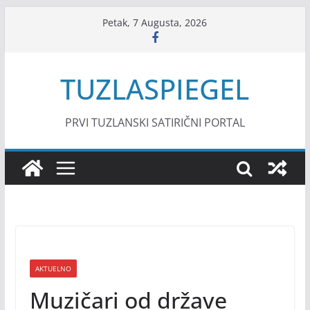
Skip
Petak, 7 Augusta, 2026
to
content
TUZLASPIEGEL
PRVI TUZLANSKI SATIRIČNI PORTAL
AKTUELNO
Muzičari od države