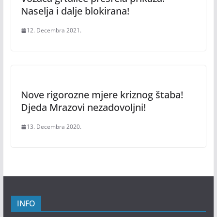
Naselja i dalje blokirana!
12. Decembra 2021.
Nove rigorozne mjere kriznog štaba!
Djeda Mrazovi nezadovoljni!
13. Decembra 2020.
INFO