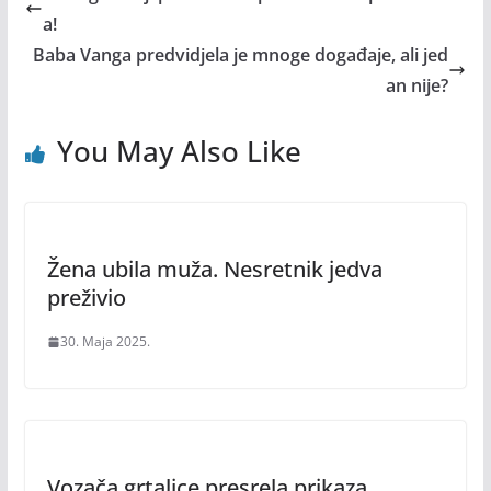
a!
Baba Vanga predvidjela je mnoge događaje, ali jed
an nije?
You May Also Like
Žena ubila muža. Nesretnik jedva
preživio
30. Maja 2025.
Vozača grtalice presrela prikaza.