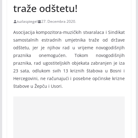
traže odštetu!
tuzlaspiegel
27. Decembra 2020.
Asocijacija kompozitora-muzičkih stvaralaca i Sindikat
samostalnih estradnih umjetnika traže od države
odštetu, jer je njihov rad u vrijeme novogodišnjih
praznika onemogućen. Tokom novogodišnjih
praznika, rad ugostiteljskih objekata zabranjen je iza
23 sata, odlukom svih 13 kriznih štabova u Bosni i
Hercegovini, ne računajući i posebne općinske krizne
štabove u Žepču i Usori.