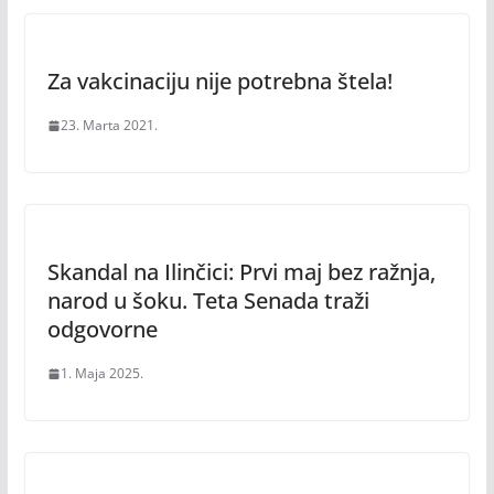
Za vakcinaciju nije potrebna štela!
23. Marta 2021.
Skandal na Ilinčici: Prvi maj bez ražnja,
narod u šoku. Teta Senada traži
odgovorne
1. Maja 2025.