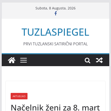
Skip
Subota, 8 Augusta, 2026
to
content
TUZLASPIEGEL
PRVI TUZLANSKI SATIRIČNI PORTAL
AKTUELNO
Načelnik ženi za 8. mart