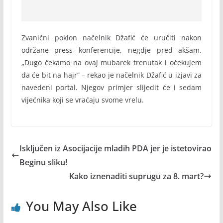
Zvanični poklon načelnik Džafić će uručiti nakon
održane press konferencije, negdje pred akšam.
„Dugo čekamo na ovaj mubarek trenutak i očekujem
da će bit na hajr“ – rekao je načelnik Džafić u izjavi za
navedeni portal. Njegov primjer slijedit će i sedam
vijećnika koji se vraćaju svome vrelu.
Isključen iz Asocijacije mladih PDA jer je istetovirao
Beginu sliku!
Kako iznenaditi suprugu za 8. mart?
You May Also Like