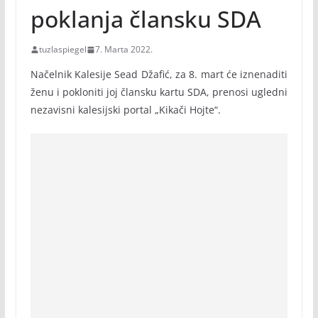
poklanja člansku SDA
tuzlaspiegel
7. Marta 2022.
Načelnik Kalesije Sead Džafić, za 8. mart će iznenaditi
ženu i pokloniti joj člansku kartu SDA, prenosi ugledni
nezavisni kalesijski portal „Kikači Hojte“.