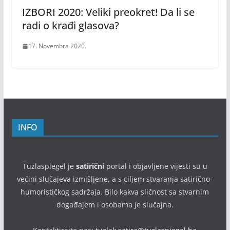
IZBORI 2020: Veliki preokret! Da li se
radi o krađi glasova?
17. Novembra 2020.
INFO
Tuzlaspiegel je
satirični
portal i objavljene vijesti su u
većini slučajeva izmišljene, a s ciljem stvaranja satirično-
humorističkog sadržaja. Bilo kakva sličnost sa stvarnim
događajem i osobama je slučajna.