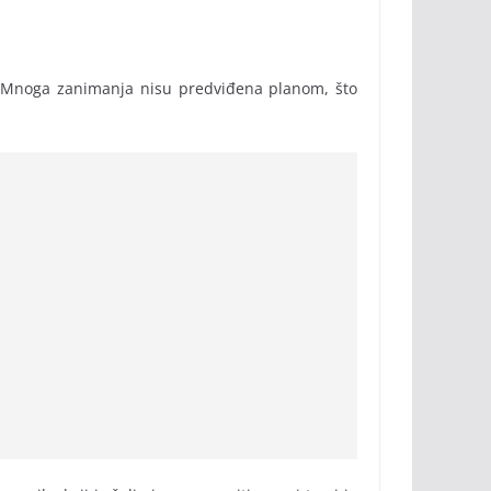
a. Mnoga zanimanja nisu predviđena planom, što