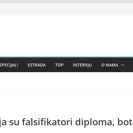
SPECIJAL!
ESTRADA
TOP
INTERVJU
O NAMA
 su falsifikatori diploma, boto