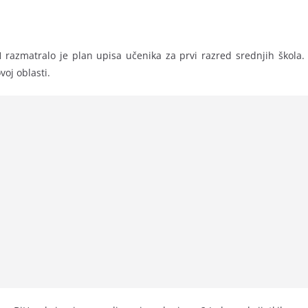
 razmatralo je plan upisa učenika za prvi razred srednjih škol
oj oblasti.