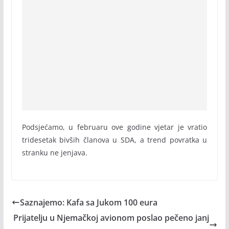
Podsjećamo, u februaru ove godine vjetar je vratio
tridesetak bivših članova u SDA, a trend povratka u
stranku ne jenjava.
Saznajemo: Kafa sa Jukom 100 eura
Prijatelju u Njemačkoj avionom poslao pečeno janj