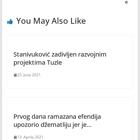
e
You May Also Like
Stanivuković zadivljen razvojnim
projektima Tuzle
25. Juna 2021.
Prvog dana ramazana efendija
upozorio džematliju jer je…
13. Aprila 2021.