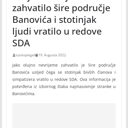
zahvatilo šire područje
Banovića i stotinjak
ljudi vratilo u redove
SDA
tuzlaspiegel
19. Augusta 2022.
Jako olujno nevrijeme zahvatilo je šire područje
Banovića usljed čega se stotinjak bivših članova i
simpatizera vratilo u redove SDA. Ova informacija je
potvrđena iz izbornog štaba najmasovnije stranke u
Banovićima.