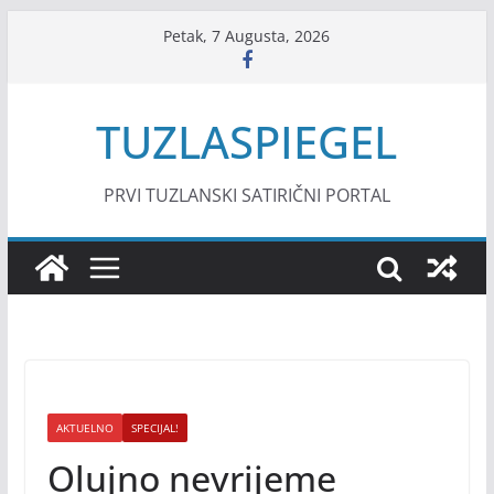
Skip
Petak, 7 Augusta, 2026
to
content
TUZLASPIEGEL
PRVI TUZLANSKI SATIRIČNI PORTAL
AKTUELNO
SPECIJAL!
Olujno nevrijeme