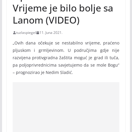
Vrijeme je bilo bolje sa
Lanom (VIDEO)
tuzlaspiegel
11. Juna 2021.
„Ovih dana očekuje se nestabilno vrijeme, praćeno
pljuskom i grmljevinom. U područjima gdje nije
razvijena protivgradna žaštita moguć je grad ili tuča,
pa poljoprivrednicima savjetujemo da se mole Bogu“
– prognozirao je Nedim Sladić.