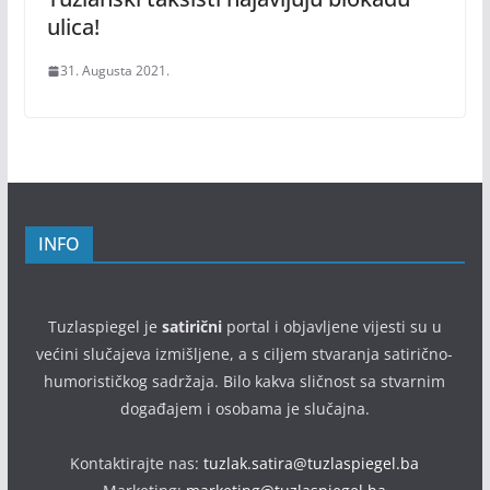
ulica!
31. Augusta 2021.
INFO
Tuzlaspiegel je
satirični
portal i objavljene vijesti su u
većini slučajeva izmišljene, a s ciljem stvaranja satirično-
humorističkog sadržaja. Bilo kakva sličnost sa stvarnim
događajem i osobama je slučajna.
Kontaktirajte nas:
tuzlak.satira@tuzlaspiegel.ba