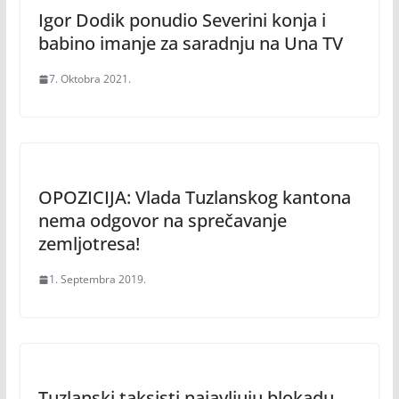
Igor Dodik ponudio Severini konja i
babino imanje za saradnju na Una TV
7. Oktobra 2021.
OPOZICIJA: Vlada Tuzlanskog kantona
nema odgovor na sprečavanje
zemljotresa!
1. Septembra 2019.
Tuzlanski taksisti najavljuju blokadu