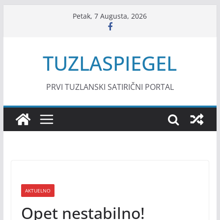
Skip
Petak, 7 Augusta, 2026
to
content
TUZLASPIEGEL
PRVI TUZLANSKI SATIRIČNI PORTAL
AKTUELNO
Opet nestabilno!