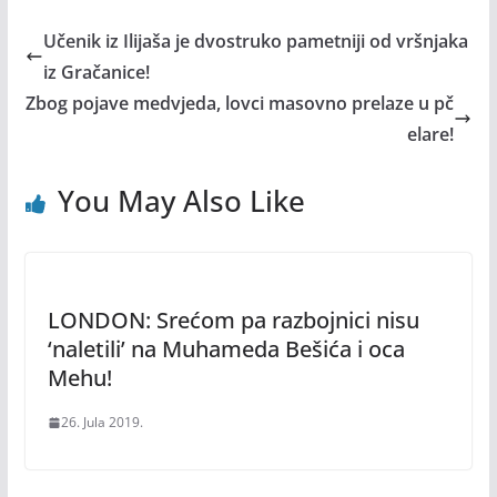
Učenik iz Ilijaša je dvostruko pametniji od vršnjaka
iz Gračanice!
Zbog pojave medvjeda, lovci masovno prelaze u pč
elare!
You May Also Like
LONDON: Srećom pa razbojnici nisu
‘naletili’ na Muhameda Bešića i oca
Mehu!
26. Jula 2019.