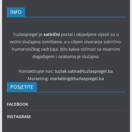
INFO
Tuzlaspiegel je
satirični
portal i objavljene vijesti su u
većini slučajeva izmišljene, a s ciljem stvaranja satirično-
humorističkog sadržaja. Bilo kakva sličnost sa stvarnim
događajem i osobama je slučajna.
Kontaktirajte nas:
tuzlak.satira@tuzlaspiegel.ba
Marketing:
marketing@tuzlaspiegel.ba
POSJETITE
FACEBOOK
INSTAGRAM