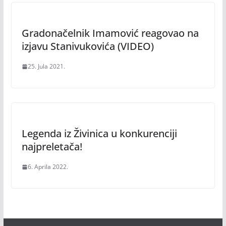
Gradonačelnik Imamović reagovao na
izjavu Stanivukovića (VIDEO)
25. Jula 2021.
Legenda iz Živinica u konkurenciji
najpreletača!
6. Aprila 2022.