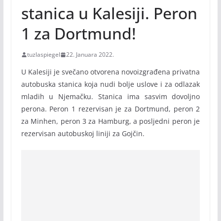
stanica u Kalesiji. Peron
1 za Dortmund!
tuzlaspiegel
22. Januara 2022.
U Kalesiji je svečano otvorena novoizgrađena privatna
autobuska stanica koja nudi bolje uslove i za odlazak
mladih u Njemačku. Stanica ima sasvim dovoljno
perona. Peron 1 rezervisan je za Dortmund, peron 2
za Minhen, peron 3 za Hamburg, a posljedni peron je
rezervisan autobuskoj liniji za Gojčin.