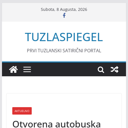
Skip
Subota, 8 Augusta, 2026
to
content
TUZLASPIEGEL
PRVI TUZLANSKI SATIRIČNI PORTAL
AKTUELNO
Otvorena autobuska