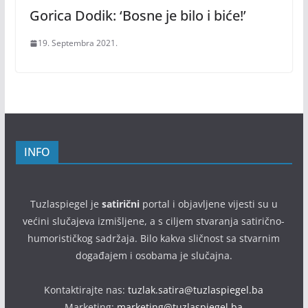
Gorica Dodik: ‘Bosne je bilo i biće!’
19. Septembra 2021.
INFO
Tuzlaspiegel je
satirični
portal i objavljene vijesti su u
većini slučajeva izmišljene, a s ciljem stvaranja satirično-
humorističkog sadržaja. Bilo kakva sličnost sa stvarnim
događajem i osobama je slučajna.
Kontaktirajte nas:
tuzlak.satira@tuzlaspiegel.ba
Marketing:
marketing@tuzlaspiegel.ba