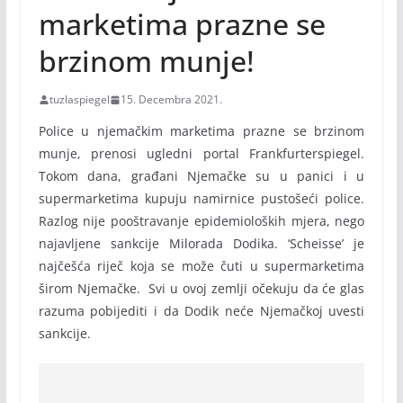
marketima prazne se
brzinom munje!
tuzlaspiegel
15. Decembra 2021.
Police u njemačkim marketima prazne se brzinom
munje, prenosi ugledni portal Frankfurterspiegel.
Tokom dana, građani Njemačke su u panici i u
supermarketima kupuju namirnice pustošeći police.
Razlog nije pooštravanje epidemioloških mjera, nego
najavljene sankcije Milorada Dodika. ‘Scheisse’ je
najčešća riječ koja se može čuti u supermarketima
širom Njemačke. Svi u ovoj zemlji očekuju da će glas
razuma pobijediti i da Dodik neće Njemačkoj uvesti
sankcije.