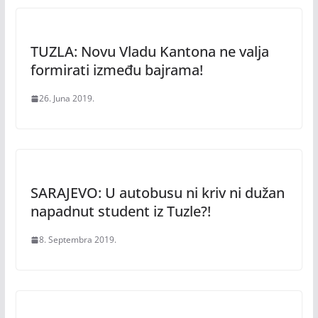
TUZLA: Novu Vladu Kantona ne valja
formirati između bajrama!
26. Juna 2019.
SARAJEVO: U autobusu ni kriv ni dužan
napadnut student iz Tuzle?!
8. Septembra 2019.