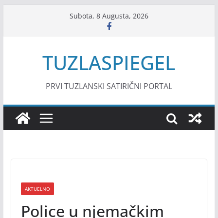
Skip
Subota, 8 Augusta, 2026
to
content
TUZLASPIEGEL
PRVI TUZLANSKI SATIRIČNI PORTAL
AKTUELNO
Police u njemačkim