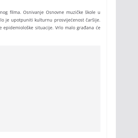
rnog filma. Osnivanje Osnovne muzičke škole u
lo je upotpuniti kulturnu prosvijećenost čaršije.
e epidemiološke situacije. Vrlo malo građana će