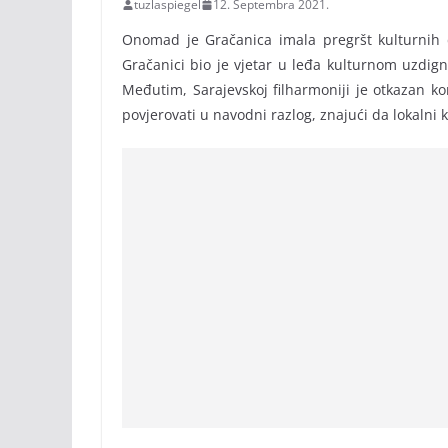
tuzlaspiegel
12. Septembra 2021.
Onomad je Gračanica imala pregršt kulturnih 
Gračanici bio je vjetar u leđa kulturnom uzdignu
Međutim, Sarajevskoj filharmoniji je otkazan k
povjerovati u navodni razlog, znajući da lokalni 