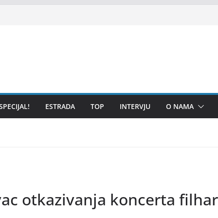
SPECIJAL!
ESTRADA
TOP
INTERVJU
O NAMA
rivac otkazivanja koncerta filh