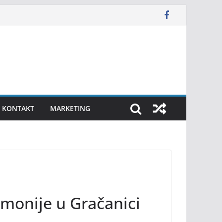
KONTAKT
MARKETING
armonije u Gračanici