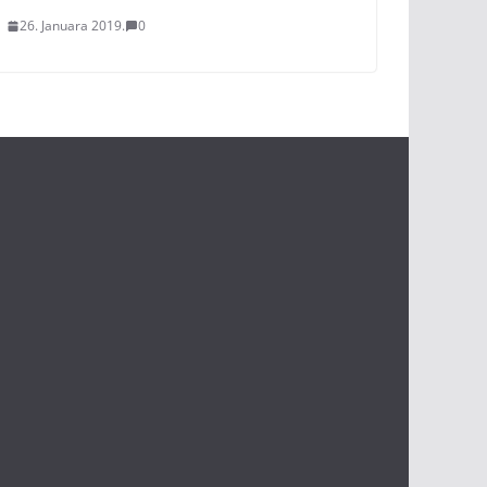
26. Januara 2019.
0