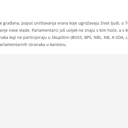
 građana, poput uništavanja vrana koje ugrožavaju život ljudi, u 
ovanje nove vlade. Parlamentarci još uvijek ne znaju s kim hoće, a 
aka koji ne participiraju u Skupštini (BOSS, BPS, NBL, NB, A-SDA, L
parlamentarnih stranaka u kantonu.