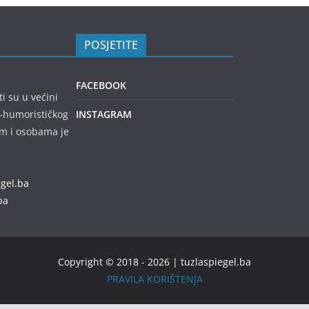
POSJETITE
FACEBOOK
ti su u većini
no-humorističkog
INSTAGRAM
em i osobama je
egel.ba
ba
Copyright © 2018 - 2026 | tuzlaspiegel.ba
PRAVILA KORIŠTENJA