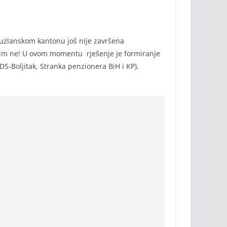
Tuzlanskom kantonu još nije završena
s kim ne! U ovom momentu rješenje je formiranje
DS-Boljitak, Stranka penzionera BiH i KP).