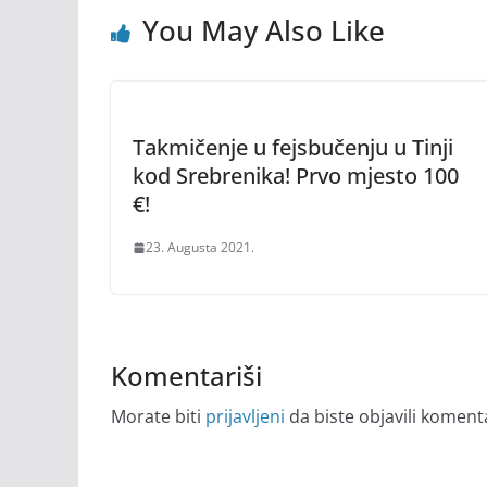
You May Also Like
Takmičenje u fejsbučenju u Tinji
kod Srebrenika! Prvo mjesto 100
€!
23. Augusta 2021.
Komentariši
Morate biti
prijavljeni
da biste objavili koment