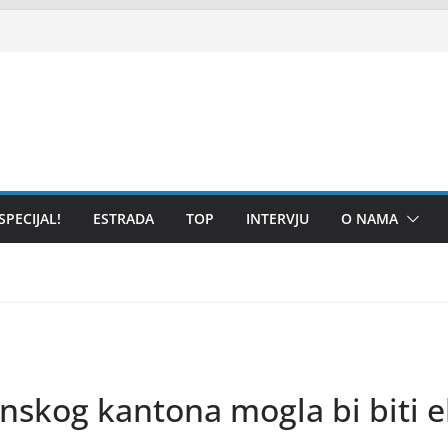
SPECIJAL!
ESTRADA
TOP
INTERVJU
O NAMA
nskog kantona mogla bi biti e