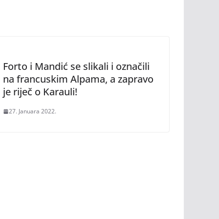
Forto i Mandić se slikali i označili
na francuskim Alpama, a zapravo
je riječ o Karauli!
27. Januara 2022.