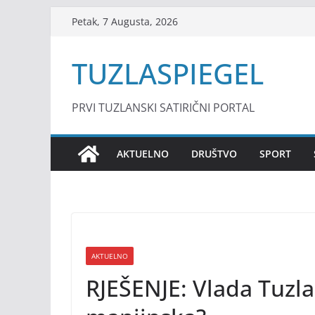
Skip
Petak, 7 Augusta, 2026
to
content
TUZLASPIEGEL
PRVI TUZLANSKI SATIRIČNI PORTAL
AKTUELNO
DRUŠTVO
SPORT
AKTUELNO
RJEŠENJE: Vlada Tuzla