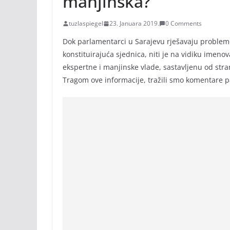
manjinska?
tuzlaspiegel
23. Januara 2019.
0 Comments
Dok parlamentarci u Sarajevu rješavaju probleme
konstituirajuća sjednica, niti je na vidiku imen
ekspertne i manjinske vlade, sastavljenu od stran
Tragom ove informacije, tražili smo komentare 