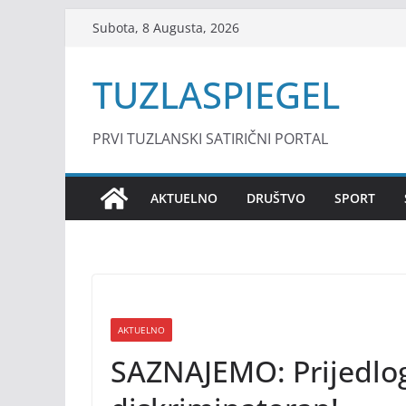
Skip
Subota, 8 Augusta, 2026
to
content
TUZLASPIEGEL
PRVI TUZLANSKI SATIRIČNI PORTAL
AKTUELNO
DRUŠTVO
SPORT
AKTUELNO
SAZNAJEMO: Prijedlog 