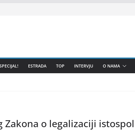
SPECIJAL!
ESTRADA
TOP
INTERVJU
O NAMA
Zakona o legalizaciji istospo