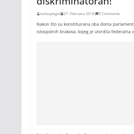
diskriminatoran!
tuzlaspiegel
27. Februara 2019.
0 Comments
Nakon što su konstituirana oba doma parlamenta 
istospolnih brakova, kojeg je utvrdila federalna 