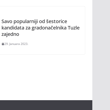
Savo popularniji od šestorice
kandidata za gradonačelnika Tuzle
zajedno
29. Januara 2023.