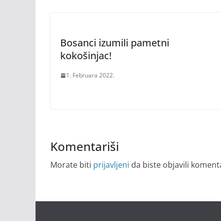
Bosanci izumili pametni
kokošinjac!
1. Februara 2022.
Komentariši
Morate biti
prijavljeni
da biste objavili koment