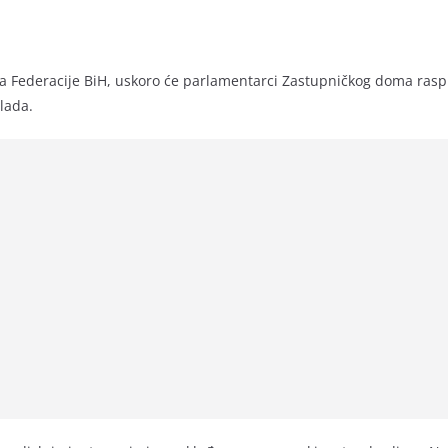
Federacije BiH, uskoro će parlamentarci Zastupničkog doma raspravl
vlada.