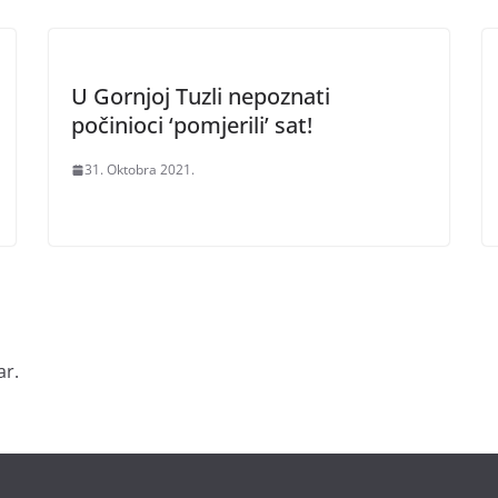
U Gornjoj Tuzli nepoznati
počinioci ‘pomjerili’ sat!
31. Oktobra 2021.
ar.