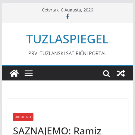
Skip
Četvrtak, 6 Augusta, 2026
to
content
TUZLASPIEGEL
PRVI TUZLANSKI SATIRIČNI PORTAL
AKTUELNO
SAZNAJEMO: Ramiz