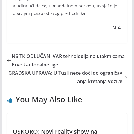
aludirajući da će, u mandatnom periodu, uspješnije
obavljati posao od svog prethodnika.
M.Z.
NS TK ODLUČAN: VAR tehnologija na utakmicama
Prve kantonalne lige
GRADSKA UPRAVA: U Tuzli neće doći do ograničav
anja kretanja vozila!
You May Also Like
USKORO: Novi reality show na