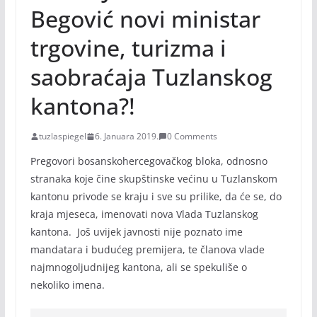
Begović novi ministar
trgovine, turizma i
saobraćaja Tuzlanskog
kantona?!
tuzlaspiegel
6. Januara 2019.
0 Comments
Pregovori bosanskohercegovačkog bloka, odnosno
stranaka koje čine skupštinske većinu u Tuzlanskom
kantonu privode se kraju i sve su prilike, da će se, do
kraja mjeseca, imenovati nova Vlada Tuzlanskog
kantona. Još uvijek javnosti nije poznato ime
mandatara i budućeg premijera, te članova vlade
najmnogoljudnijeg kantona, ali se spekuliše o
nekoliko imena.