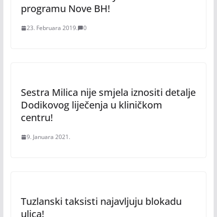
programu Nove BH!
23. Februara 2019.
0
Sestra Milica nije smjela iznositi detalje
Dodikovog liječenja u kliničkom
centru!
9. Januara 2021.
Tuzlanski taksisti najavljuju blokadu
ulica!