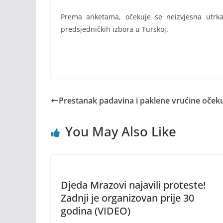
Prema anketama, očekuje se neizvjesna utrka 
predsjedničkih izbora u Turskoj.
Prestanak padavina i paklene vrućine oče
You May Also Like
Djeda Mrazovi najavili proteste!
Zadnji je organizovan prije 30
godina (VIDEO)