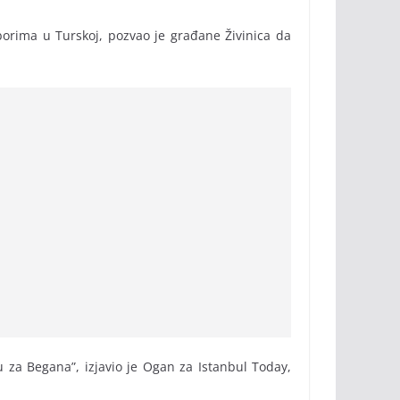
zborima u Turskoj, pozvao je građane Živinica da
 za Begana”, izjavio je Ogan za Istanbul Today,