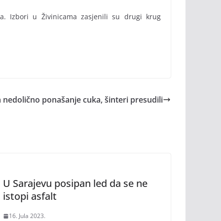
. Izbori u Živinicama zasjenili su drugi krug
 nedolično ponašanje cuka, šinteri presudili
U Sarajevu posipan led da se ne
istopi asfalt
16. Jula 2023.