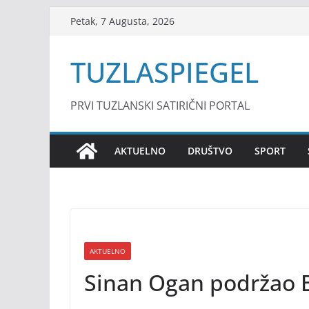
Skip
Petak, 7 Augusta, 2026
to
content
TUZLASPIEGEL
PRVI TUZLANSKI SATIRIČNI PORTAL
AKTUELNO
DRUŠTVO
SPORT
AKTUELNO
Sinan Ogan podržao B