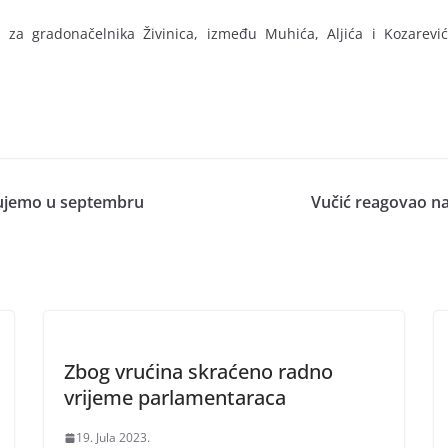
za gradonačelnika Živinica, između Muhića, Aljića i Kozarevića
kujemo u septembru
Vučić reagovao na
Zbog vrućina skraćeno radno
vrijeme parlamentaraca
19. Jula 2023.