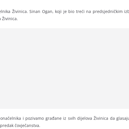
nika Živinica. Sinan Ogan, koji je bio treći na predsjedničkim i
 Živinica.
čelnika i pozivamo građane iz svih dijelova Živinica da glasaju
napredak čovječanstva.