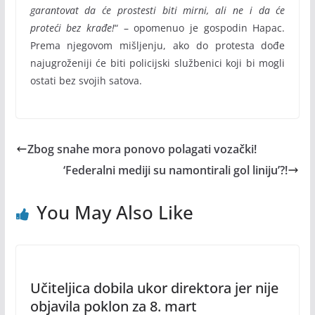
garantovat da će prostesti biti mirni, ali ne i da će
proteći bez krađe!
“ – opomenuo je gospodin Hapac.
Prema njegovom mišljenju, ako do protesta dođe
najugroženiji će biti policijski službenici koji bi mogli
ostati bez svojih satova.
Zbog snahe mora ponovo polagati vozački!
‘Federalni mediji su namontirali gol liniju’?!
You May Also Like
Učiteljica dobila ukor direktora jer nije
objavila poklon za 8. mart