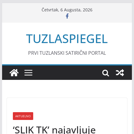
Skip
Četvrtak, 6 Augusta, 2026
to
content
TUZLASPIEGEL
PRVI TUZLANSKI SATIRIČNI PORTAL
AKTUELNO
‘SLIK TK’ najavljuje