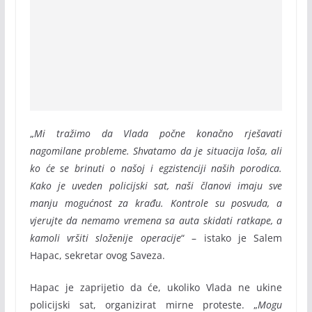
„
Mi tražimo da Vlada počne konačno rješavati
nagomilane probleme. Shvatamo da je situacija loša, ali
ko će se brinuti o našoj i egzistenciji naših porodica.
Kako je uveden policijski sat, naši članovi imaju sve
manju mogućnost za krađu. Kontrole su posvuda, a
vjerujte da nemamo vremena sa auta skidati ratkape, a
kamoli vršiti složenije operacije
“ – istako je Salem
Hapac, sekretar ovog Saveza.
Hapac je zaprijetio da će, ukoliko Vlada ne ukine
policijski sat, organizirat mirne proteste. „
Mogu