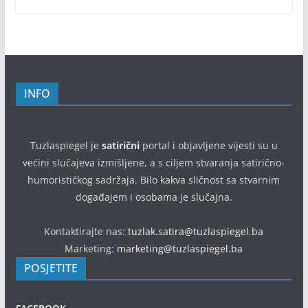
INFO
Tuzlaspiegel je
satirični
portal i objavljene vijesti su u
većini slučajeva izmišljene, a s ciljem stvaranja satirično-
humorističkog sadržaja. Bilo kakva sličnost sa stvarnim
događajem i osobama je slučajna.
Kontaktirajte nas:
tuzlak.satira@tuzlaspiegel.ba
Marketing:
marketing@tuzlaspiegel.ba
POSJETITE