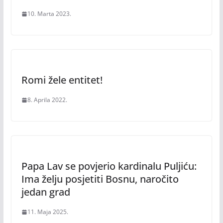
10. Marta 2023.
Romi žele entitet!
8. Aprila 2022.
Papa Lav se povjerio kardinalu Puljiću:
Ima želju posjetiti Bosnu, naročito
jedan grad
11. Maja 2025.