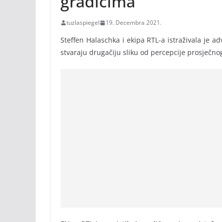
gradićima
tuzlaspiegel
19. Decembra 2021.
Steffen Halaschka i ekipa RTL-a istraživala je a
stvaraju drugačiju sliku od percepcije prosječno