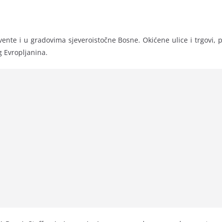
dvente i u gradovima sjeveroistočne Bosne. Okićene ulice i trgovi,
g Evropljanina.