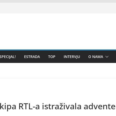
SPECIJAL!
ESTRADA
TOP
INTERVJU
O NAMA
ekipa RTL-a istraživala adven