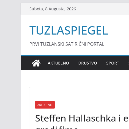
Skip
Subota, 8 Augusta, 2026
to
content
TUZLASPIEGEL
PRVI TUZLANSKI SATIRIČNI PORTAL
AKTUELNO
DRUŠTVO
SPORT
AKTUELNO
Steffen Hallaschka i 