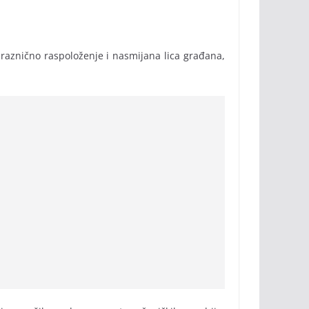
 praznično raspoloženje i nasmijana lica građana,