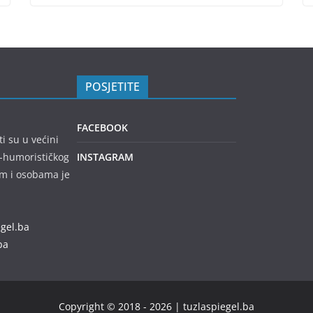
POSJETITE
FACEBOOK
ti su u većini
no-humorističkog
INSTAGRAM
em i osobama je
egel.ba
ba
Copyright © 2018 - 2026 | tuzlaspiegel.ba