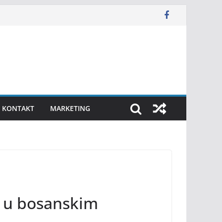
KONTAKT
MARKETING
te u bosanskim