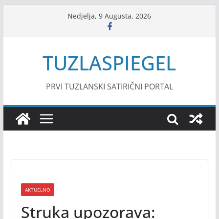
Skip
Nedjelja, 9 Augusta, 2026
to
content
TUZLASPIEGEL
PRVI TUZLANSKI SATIRIČNI PORTAL
AKTUELNO
Struka upozorava: