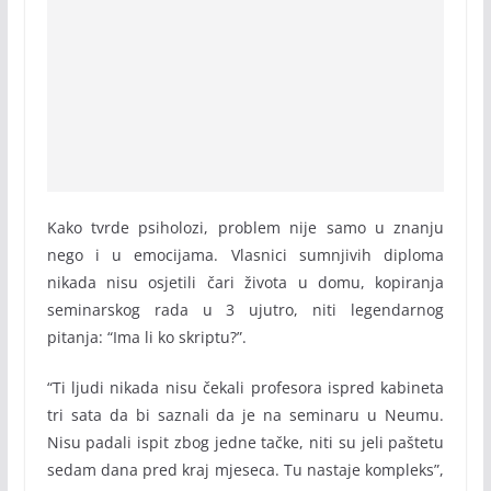
Kako tvrde psiholozi, problem nije samo u znanju
nego i u emocijama. Vlasnici sumnjivih diploma
nikada nisu osjetili čari života u domu, kopiranja
seminarskog rada u 3 ujutro, niti legendarnog
pitanja: “Ima li ko skriptu?”.
“Ti ljudi nikada nisu čekali profesora ispred kabineta
tri sata da bi saznali da je na seminaru u Neumu.
Nisu padali ispit zbog jedne tačke, niti su jeli paštetu
sedam dana pred kraj mjeseca. Tu nastaje kompleks”,