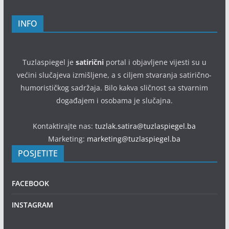
INFO
Tuzlaspiegel je
satirični
portal i objavljene vijesti su u
većini slučajeva izmišljene, a s ciljem stvaranja satirično-
humorističkog sadržaja. Bilo kakva sličnost sa stvarnim
događajem i osobama je slučajna.
Kontaktirajte nas:
tuzlak.satira@tuzlaspiegel.ba
Marketing:
marketing@tuzlaspiegel.ba
POSJETITE
FACEBOOK
INSTAGRAM