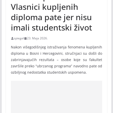
Vlasnici kupljenih
diploma pate jer nisu
imali studentski život
spiegel
23. Maja 2026.
Nakon višegodišnjeg istraživanja fenomena kupljenih
diploma u Bosni i Hercegovini, stručnjaci su došli do
zabrinjavajućih rezultata – osobe koje su fakultet
završile preko “ubrzanog programa” navodno pate od
ozbiljnog nedostatka studentskih uspomena.