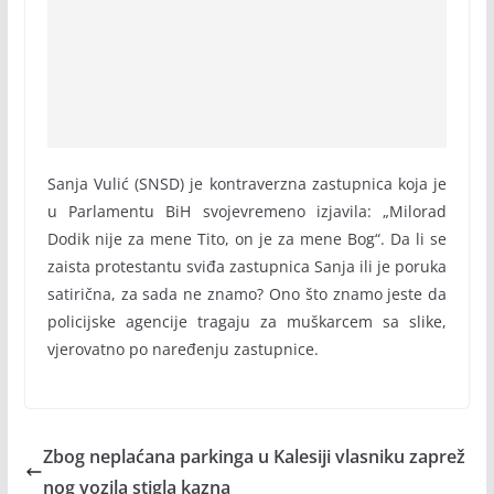
Sanja Vulić (SNSD) je kontraverzna zastupnica koja je
u Parlamentu BiH svojevremeno izjavila: „Milorad
Dodik nije za mene Tito, on je za mene Bog“. Da li se
zaista protestantu sviđa zastupnica Sanja ili je poruka
satirična, za sada ne znamo? Ono što znamo jeste da
policijske agencije tragaju za muškarcem sa slike,
vjerovatno po naređenju zastupnice.
Zbog neplaćana parkinga u Kalesiji vlasniku zaprež
nog vozila stigla kazna