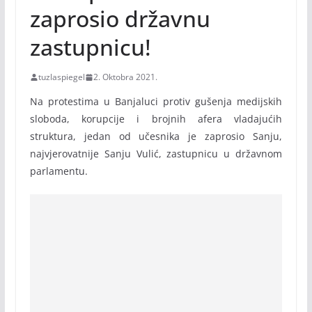
zaprosio državnu
zastupnicu!
tuzlaspiegel
2. Oktobra 2021.
Na protestima u Banjaluci protiv gušenja medijskih
sloboda, korupcije i brojnih afera vladajućih
struktura, jedan od učesnika je zaprosio Sanju,
najvjerovatnije Sanju Vulić, zastupnicu u državnom
parlamentu.