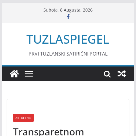
Skip
Subota, 8 Augusta, 2026
to
content
TUZLASPIEGEL
PRVI TUZLANSKI SATIRIČNI PORTAL
AKTUELNO
Transparetnom