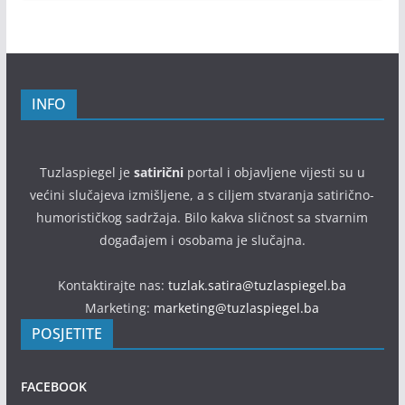
INFO
Tuzlaspiegel je
satirični
portal i objavljene vijesti su u
većini slučajeva izmišljene, a s ciljem stvaranja satirično-
humorističkog sadržaja. Bilo kakva sličnost sa stvarnim
događajem i osobama je slučajna.
Kontaktirajte nas:
tuzlak.satira@tuzlaspiegel.ba
Marketing:
marketing@tuzlaspiegel.ba
POSJETITE
FACEBOOK