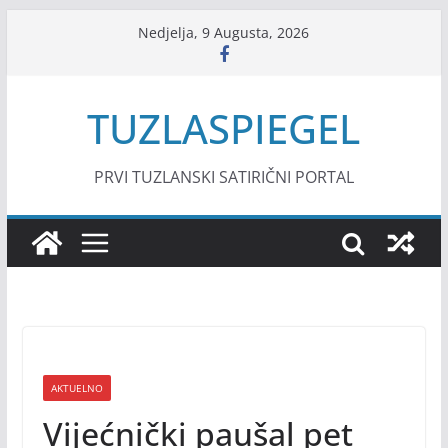
Skip
Nedjelja, 9 Augusta, 2026
to
content
TUZLASPIEGEL
PRVI TUZLANSKI SATIRIČNI PORTAL
AKTUELNO
Vijećnički paušal pet