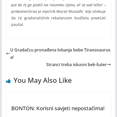
put da će ga podići na razumnu cijenu, al’ za sad ništa
“ –
prokomentirao je vijećnik Murat Mustafić koji očekuje
da će gradonačelnik rebalansom budžeta povećati
paušal.
U Gradačcu pronađena lobanja bebe Tiranosaurus
a!
Stranci treba iskusni bek-šuter
You May Also Like
BONTON: Korisni savjeti nepostačima!