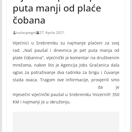
puta manji od plaće
čobana
tuzlaspiegel
27. Aprila 2021.
Vijećnici u Srebreniku su najmanje plaćeni za svoj
rad. „Naš paušal i dnevnica je pet puta manja od
plate čobanina“, vijećnički je komentar na društvenim
mrežama, nakon što je Agencija Jobs Gračanica dala
oglas za potraživanje dva radnika za brigu i čuvanje
stada ovaca.
Tragom ove informacije, provjerili smo
da je
mjesečni vijećnički paušal u Srebreniku ‘mizernih’ 350
KM i najmanji je u okruženju.