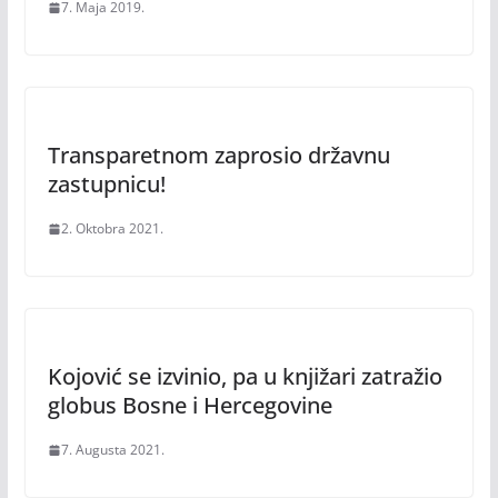
7. Maja 2019.
Transparetnom zaprosio državnu
zastupnicu!
2. Oktobra 2021.
Kojović se izvinio, pa u knjižari zatražio
globus Bosne i Hercegovine
7. Augusta 2021.