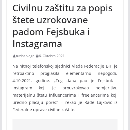
Civilnu zaštitu za popis
štete uzrokovane
padom Fejsbuka i
Instagrama
tuzlaspiegel
6. Oktobra 2021.
Na hitnoj telefonskoj sjednici Vlada Federacije BiH je
retroaktino proglasila elementarnu nepogodu
4.10.2021. godine. „Tog dana pao je Fejsbuk i
Instagram koji je prouzrokovao nemjerljivu
materijalnu štetu influencerima i freelancerima koji
uredno plaćaju porez“ – rekao je Rade Lajković iz
Federalne uprave civilne zaštite.