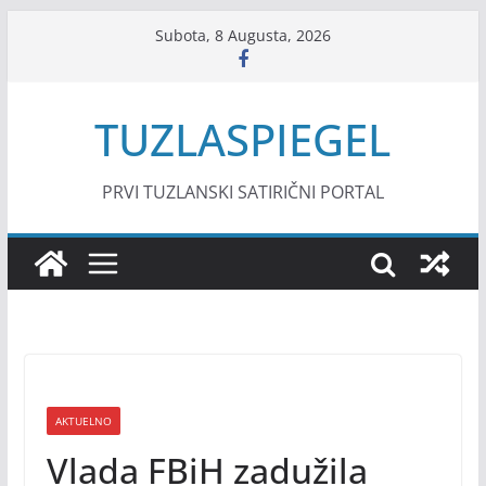
Skip
Subota, 8 Augusta, 2026
to
content
TUZLASPIEGEL
PRVI TUZLANSKI SATIRIČNI PORTAL
AKTUELNO
Vlada FBiH zadužila