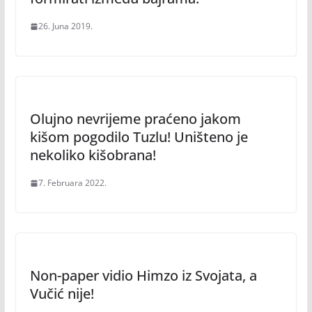
26. Juna 2019.
Olujno nevrijeme praćeno jakom
kišom pogodilo Tuzlu! Uništeno je
nekoliko kišobrana!
7. Februara 2022.
Non-paper vidio Himzo iz Svojata, a
Vučić nije!