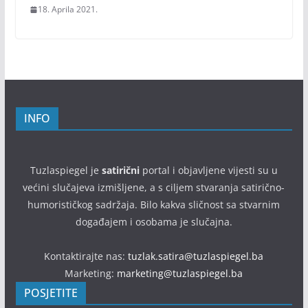
18. Aprila 2021.
INFO
Tuzlaspiegel je
satirični
portal i objavljene vijesti su u
većini slučajeva izmišljene, a s ciljem stvaranja satirično-
humorističkog sadržaja. Bilo kakva sličnost sa stvarnim
događajem i osobama je slučajna.
Kontaktirajte nas:
tuzlak.satira@tuzlaspiegel.ba
Marketing:
marketing@tuzlaspiegel.ba
POSJETITE