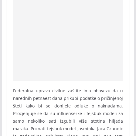
Federalna uprava civilne zaštite ima obavezu da u
narednih petnaest dana prikupi podatke o pričinjenoj
šteti kako bi se donijele odluke o naknadama.
Procjenjuje se da su influenserke i fejsbuk modeli za
samo nekoliko sati izgubili više stotina hiljada
maraka. Poznati fejsbuk model Jasminka Jaca Grundić