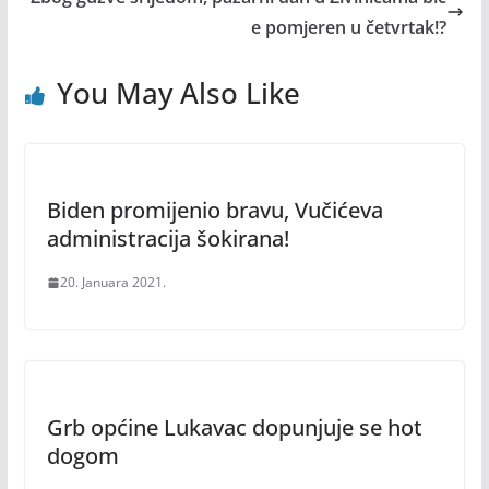
e pomjeren u četvrtak!?
You May Also Like
Biden promijenio bravu, Vučićeva
administracija šokirana!
20. Januara 2021.
Grb općine Lukavac dopunjuje se hot
dogom