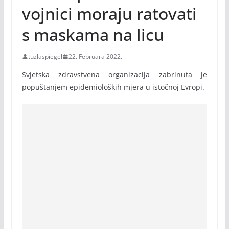
vojnici moraju ratovati
s maskama na licu
tuzlaspiegel
22. Februara 2022.
Svjetska zdravstvena organizacija zabrinuta je
popuštanjem epidemioloških mjera u istočnoj Evropi.