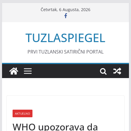
Skip
Četvrtak, 6 Augusta, 2026
to
content
TUZLASPIEGEL
PRVI TUZLANSKI SATIRIČNI PORTAL
AKTUELNO
WHO upozorava da