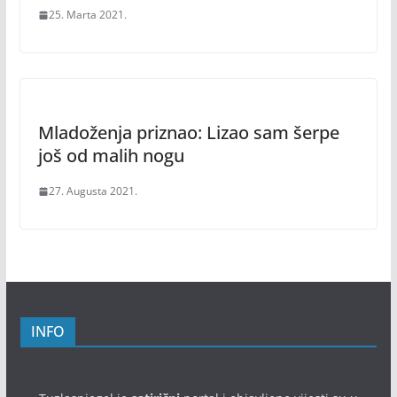
25. Marta 2021.
Mladoženja priznao: Lizao sam šerpe
još od malih nogu
27. Augusta 2021.
INFO