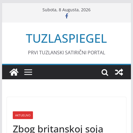
Skip
Subota, 8 Augusta, 2026
to
content
TUZLASPIEGEL
PRVI TUZLANSKI SATIRIČNI PORTAL
AKTUELNO
Zbog britanskoj soja