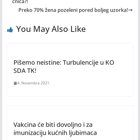
čnica?!
Preko 70% žena pozeleni pored boljeg uzorka!
You May Also Like
Pišemo neistine: Turbulencije u KO
SDA TK!
4. Novembra 2021.
Vakcina će biti dovoljno i za
imunizaciju kućnih ljubimaca