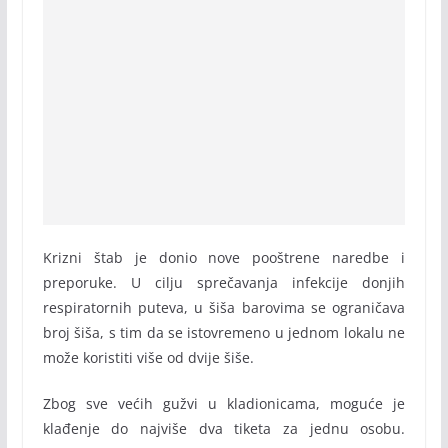
Krizni štab je donio nove pooštrene naredbe i
preporuke. U cilju sprečavanja infekcije donjih
respiratornih puteva, u šiša barovima se ograničava
broj šiša, s tim da se istovremeno u jednom lokalu ne
može koristiti više od dvije šiše.
Zbog sve većih gužvi u kladionicama, moguće je
klađenje do najviše dva tiketa za jednu osobu.