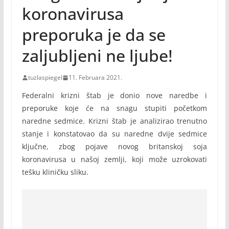
koronavirusa
preporuka je da se
zaljubljeni ne ljube!
tuzlaspiegel
11. Februara 2021.
Federalni krizni štab je donio nove naredbe i
preporuke koje će na snagu stupiti početkom
naredne sedmice. Krizni štab je analizirao trenutno
stanje i konstatovao da su naredne dvije sedmice
ključne, zbog pojave novog britanskoj soja
koronavirusa u našoj zemlji, koji može uzrokovati
tešku kliničku sliku.