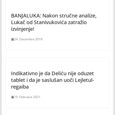
BANJALUKA: Nakon stručne analize,
Lukač od Stanivukovića zatražio
izvinjenje!
24. Decembra 2019.
Indikativno je da Deliću nije oduzet
tablet i da je saslušan uoči Lejletul-
regaiba
19. Februara 2021.