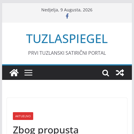
Skip
Nedjelja, 9 Augusta, 2026
to
content
TUZLASPIEGEL
PRVI TUZLANSKI SATIRIČNI PORTAL
AKTUELNO
Zbog propusta