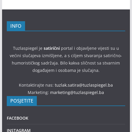
INFO
Tuzlaspiegel je
satirični
portal i objavljene vijesti su u
većini slučajeva izmišljene, a s ciljem stvaranja satirično-
humorističkog sadržaja. Bilo kakva sličnost sa stvarnim
događajem i osobama je slučajna.
Kontaktirajte nas:
tuzlak.satira@tuzlaspiegel.ba
Marketing:
marketing@tuzlaspiegel.ba
POSJETITE
FACEBOOK
INSTAGRAM