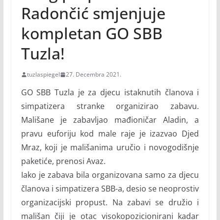
Radončić smjenjuje
kompletan GO SBB
Tuzla!
tuzlaspiegel
27. Decembra 2021.
GO SBB Tuzla je za djecu istaknutih članova i
simpatizera stranke organizirao zabavu.
Mališane je zabavljao mađioničar Aladin, a
pravu euforiju kod male raje je izazvao Djed
Mraz, koji je mališanima uručio i novogodišnje
paketiće, prenosi Avaz.
Iako je zabava bila organizovana samo za djecu
članova i simpatizera SBB-a, desio se neoprostiv
organizacijski propust. Na zabavi se družio i
mališan čiji je otac visokopozicionirani kadar