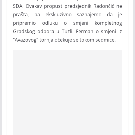
SDA. Ovakav propust predsjednik Radončić ne
prašta, pa ekskluzivno saznajemo da je
pripremio odluku o smjeni kompletnog
Gradskog odbora u Tuzli. Ferman o smjeni iz
“Avazovog” tornja očekuje se tokom sedmice.