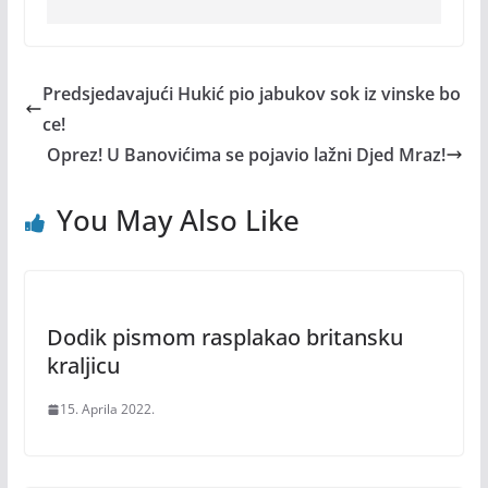
Predsjedavajući Hukić pio jabukov sok iz vinske bo
ce!
Oprez! U Banovićima se pojavio lažni Djed Mraz!
You May Also Like
Dodik pismom rasplakao britansku
kraljicu
15. Aprila 2022.