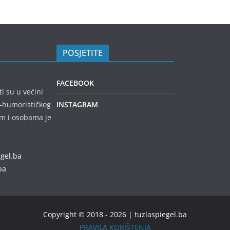
POSJETITE
FACEBOOK
ti su u većini
no-humorističkog
INSTAGRAM
em i osobama je
egel.ba
ba
Copyright © 2018 - 2026 | tuzlaspiegel.ba
PRAVILA KORIŠTENJA