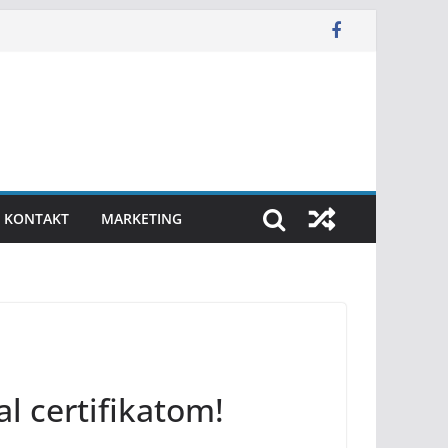
KONTAKT
MARKETING
l certifikatom!