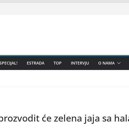
SPECIJAL!
ESTRADA
TOP
INTERVJU
O NAMA
ozvodit će zelena jaja sa hala