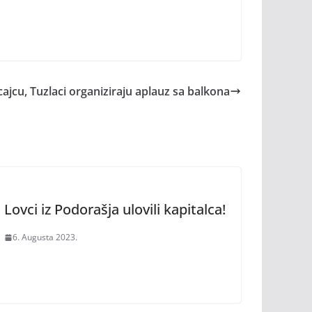
ajcu, Tuzlaci organiziraju aplauz sa balkona
Lovci iz Podorašja ulovili kapitalca!
6. Augusta 2023.