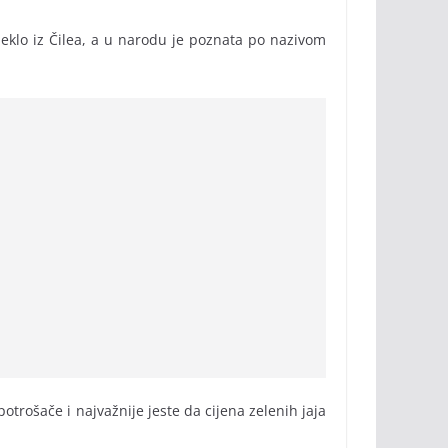
eklo iz Čilea, a u narodu je poznata po nazivom
trošače i najvažnije jeste da cijena zelenih jaja