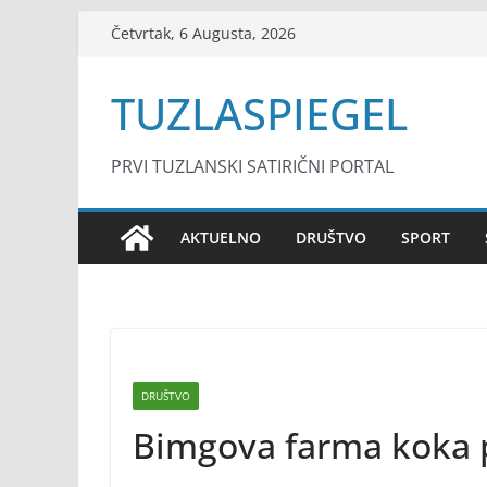
Skip
Četvrtak, 6 Augusta, 2026
to
content
TUZLASPIEGEL
PRVI TUZLANSKI SATIRIČNI PORTAL
AKTUELNO
DRUŠTVO
SPORT
DRUŠTVO
Bimgova farma koka pr