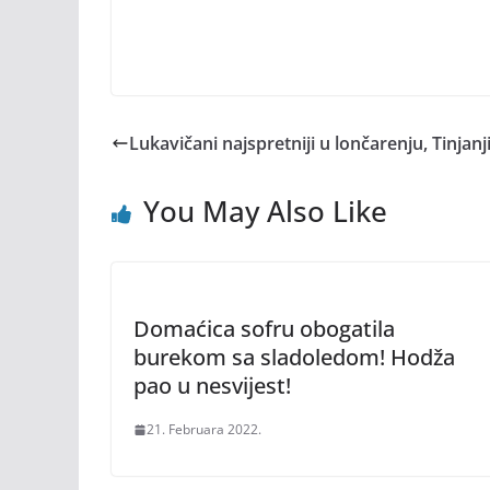
Lukavičani najspretniji u lončarenju, Tinjanji
You May Also Like
Domaćica sofru obogatila
burekom sa sladoledom! Hodža
pao u nesvijest!
21. Februara 2022.