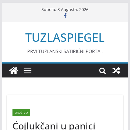
Skip
Subota, 8 Augusta, 2026
to
content
TUZLASPIEGEL
PRVI TUZLANSKI SATIRIČNI PORTAL
DRUŠTVO
Ćojlukčani u panici