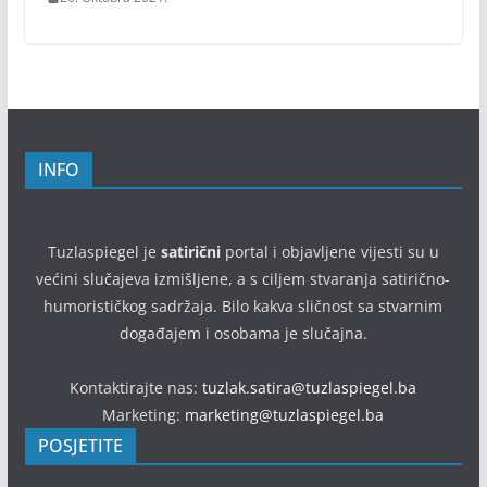
INFO
Tuzlaspiegel je
satirični
portal i objavljene vijesti su u
većini slučajeva izmišljene, a s ciljem stvaranja satirično-
humorističkog sadržaja. Bilo kakva sličnost sa stvarnim
događajem i osobama je slučajna.
Kontaktirajte nas:
tuzlak.satira@tuzlaspiegel.ba
Marketing:
marketing@tuzlaspiegel.ba
POSJETITE