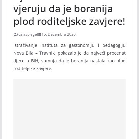
vjeruju da je boranija
plod roditeljske zavjere!
tuzlaspiegel
15. Decembra 2020.
Istraživanje Instituta za gastonomiju i pedagogiju
Nova Bila – Travnik, pokazalo je da najveći procenat
djece u BiH, sumnja da je boranija nastala kao plod
roditeljske zavjere.