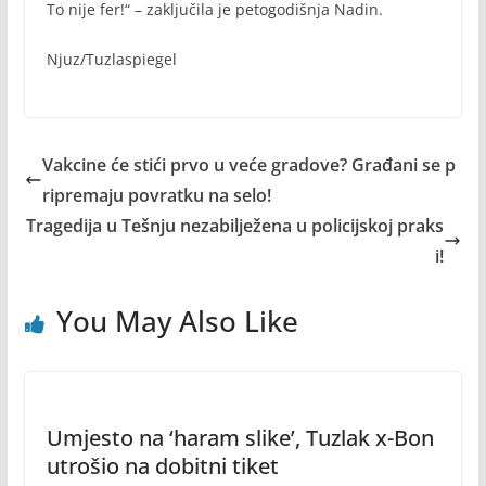
To nije fer!“ – zaključila je petogodišnja Nadin.
Njuz/Tuzlaspiegel
Vakcine će stići prvo u veće gradove? Građani se p
ripremaju povratku na selo!
Tragedija u Tešnju nezabilježena u policijskoj praks
i!
You May Also Like
Umjesto na ‘haram slike’, Tuzlak x-Bon
utrošio na dobitni tiket