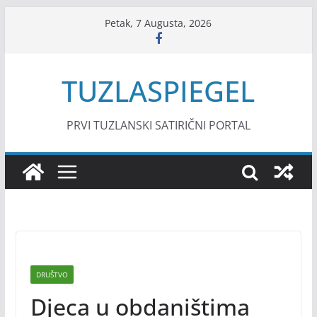
Skip
Petak, 7 Augusta, 2026
to
content
TUZLASPIEGEL
PRVI TUZLANSKI SATIRIČNI PORTAL
DRUŠTVO
Djeca u obdaništima