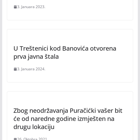
3. Januara 2023.
U Treštenici kod Banovića otvorena
prva javna štala
3. Januara 2024.
Zbog neodržavanja Puračićki vašer bit
će od naredne godine izmješten na
drugu lokaciju
26. Oktobra 2021.