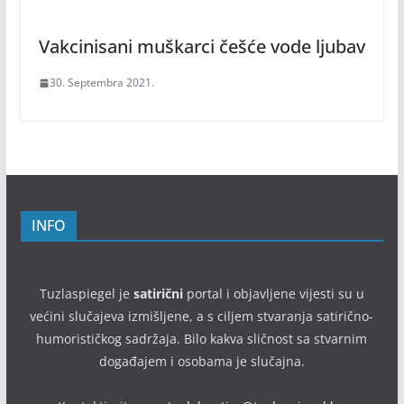
Vakcinisani muškarci češće vode ljubav
30. Septembra 2021.
INFO
Tuzlaspiegel je
satirični
portal i objavljene vijesti su u
većini slučajeva izmišljene, a s ciljem stvaranja satirično-
humorističkog sadržaja. Bilo kakva sličnost sa stvarnim
događajem i osobama je slučajna.