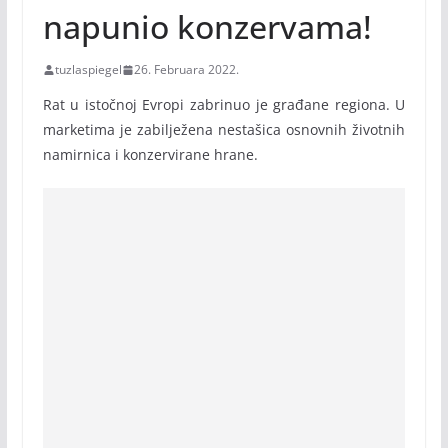
napunio konzervama!
tuzlaspiegel
26. Februara 2022.
Rat u istočnoj Evropi zabrinuo je građane regiona. U
marketima je zabilježena nestašica osnovnih životnih
namirnica i konzervirane hrane.