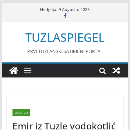
Skip
Nedjelja, 9 Augusta, 2026
to
content
TUZLASPIEGEL
PRVI TUZLANSKI SATIRIČNI PORTAL
DRUŠTVO
Emir iz Tuzle vodokotlić