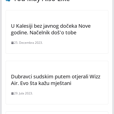
U Kalesiji bez javnog dočeka Nove
godine. Načelnik doš'o tobe
25. Decembra 2023.
Dubravci sudskim putem otjerali Wizz
Air. Evo šta kažu mještani
29. Jula 2023.