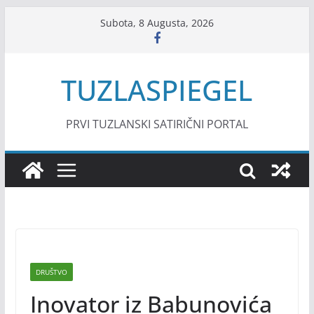
Skip
Subota, 8 Augusta, 2026
to
content
TUZLASPIEGEL
PRVI TUZLANSKI SATIRIČNI PORTAL
DRUŠTVO
Inovator iz Babunovića