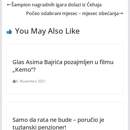
Šampion nagradnih igara dolazi iz Ćehaja
Počeo odabrani mjesec – mjesec obećanja
You May Also Like
Glas Asima Bajrića pozajmljen u filmu
„Kemo“?
6. Novembra 2021.
Samo da rata ne bude – poručio je
tuzlanski penzioner!