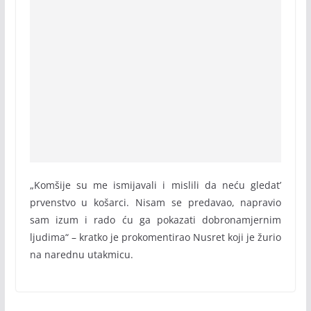
„Komšije su me ismijavali i mislili da neću gledat’
prvenstvo u košarci. Nisam se predavao, napravio
sam izum i rado ću ga pokazati dobronamjernim
ljudima“ – kratko je prokomentirao Nusret koji je žurio
na narednu utakmicu.