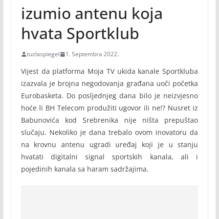
izumio antenu koja
hvata Sportklub
tuzlaspiegel
1. Septembra 2022.
Vijest da platforma Moja TV ukida kanale Sportkluba
izazvala je brojna negodovanja građana uoči početka
Eurobasketa. Do posljednjeg dana bilo je neizvjesno
hoće li BH Telecom produžiti ugovor ili ne!? Nusret iz
Babunovića kod Srebrenika nije ništa prepuštao
slučaju. Nekoliko je dana trebalo ovom inovatoru da
na krovnu antenu ugradi uređaj koji je u stanju
hvatati digitalni signal sportskih kanala, ali i
pojedinih kanala sa haram sadržajima.