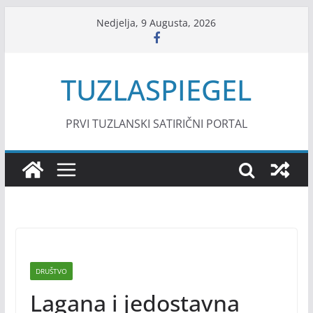
Skip
Nedjelja, 9 Augusta, 2026
to
content
TUZLASPIEGEL
PRVI TUZLANSKI SATIRIČNI PORTAL
DRUŠTVO
Lagana i jedostavna