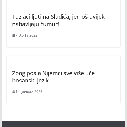
Tuzlaci ljuti na Sladića, jer još uvijek
nabavljaju ćumur!
7. Aprila 2022.
Zbog posla Nijemci sve više uče
bosanski jezik
14. Januara 2023.