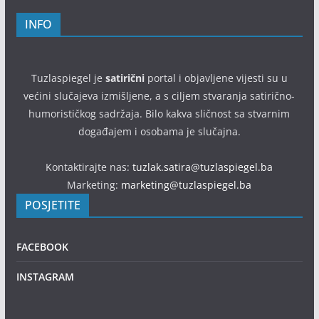
INFO
Tuzlaspiegel je
satirični
portal i objavljene vijesti su u
većini slučajeva izmišljene, a s ciljem stvaranja satirično-
humorističkog sadržaja. Bilo kakva sličnost sa stvarnim
događajem i osobama je slučajna.
Kontaktirajte nas:
tuzlak.satira@tuzlaspiegel.ba
Marketing:
marketing@tuzlaspiegel.ba
POSJETITE
FACEBOOK
INSTAGRAM