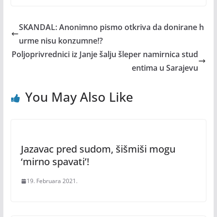
SKANDAL: Anonimno pismo otkriva da donirane h
urme nisu konzumne!?
Poljoprivrednici iz Janje šalju šleper namirnica stud
entima u Sarajevu
You May Also Like
Jazavac pred sudom, šišmiši mogu
‘mirno spavati’!
19. Februara 2021.