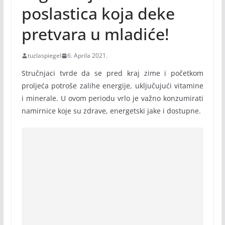
poslastica koja deke
pretvara u mladiće!
tuzlaspiegel
6. Aprila 2021.
Stručnjaci tvrde da se pred kraj zime i početkom
proljeća potroše zalihe energije, uključujući vitamine
i minerale. U ovom periodu vrlo je važno konzumirati
namirnice koje su zdrave, energetski jake i dostupne.