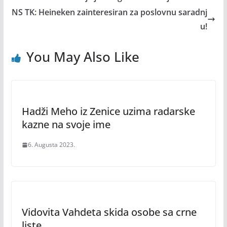
NS TK: Heineken zainteresiran za poslovnu saradnj
u!
You May Also Like
Hadži Meho iz Zenice uzima radarske
kazne na svoje ime
6. Augusta 2023.
Vidovita Vahdeta skida osobe sa crne
liste