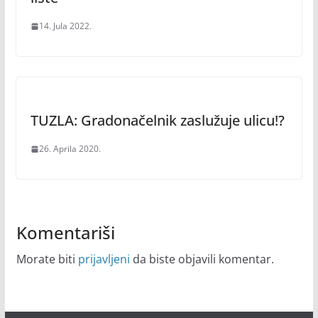
14. Jula 2022.
TUZLA: Gradonačelnik zaslužuje ulicu!?
26. Aprila 2020.
Komentariši
Morate biti
prijavljeni
da biste objavili komentar.