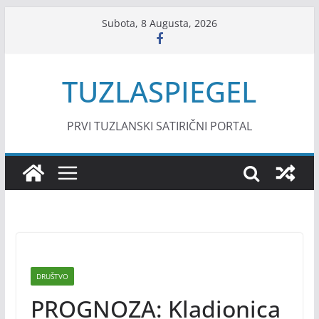
Skip
Subota, 8 Augusta, 2026
to
content
TUZLASPIEGEL
PRVI TUZLANSKI SATIRIČNI PORTAL
DRUŠTVO
PROGNOZA: Kladionica