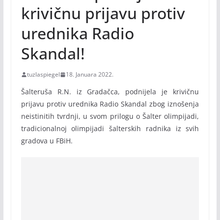
krivičnu prijavu protiv
urednika Radio
Skandal!
tuzlaspiegel
18. Januara 2022.
Šalteruša R.N. iz Gradačca, podnijela je krivičnu
prijavu protiv urednika Radio Skandal zbog iznošenja
neistinitih tvrdnji, u svom prilogu o Šalter olimpijadi,
tradicionalnoj olimpijadi šalterskih radnika iz svih
gradova u FBiH.