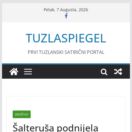
Skip
Petak, 7 Augusta, 2026
to
content
TUZLASPIEGEL
PRVI TUZLANSKI SATIRIČNI PORTAL
DRUŠTVO
Šalteruša podnijela