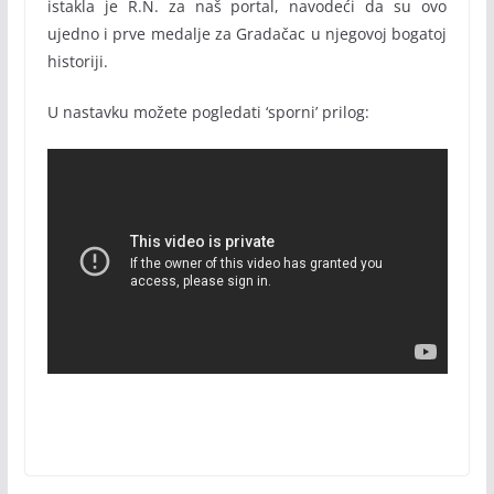
istakla je R.N. za naš portal, navodeći da su ovo
ujedno i prve medalje za Gradačac u njegovoj bogatoj
historiji.
U nastavku možete pogledati ‘sporni’ prilog: