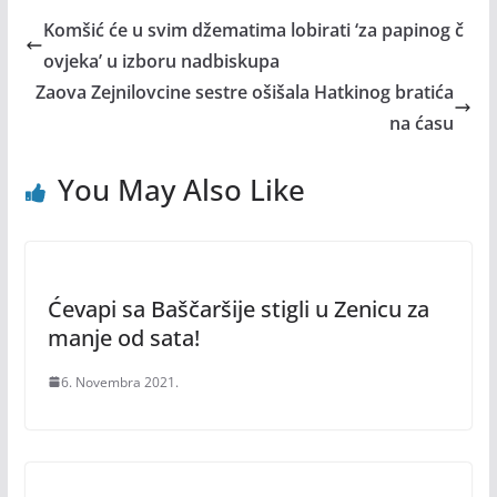
Komšić će u svim džematima lobirati ‘za papinog č
ovjeka’ u izboru nadbiskupa
Zaova Zejnilovcine sestre ošišala Hatkinog bratića
na ćasu
You May Also Like
Ćevapi sa Baščaršije stigli u Zenicu za
manje od sata!
6. Novembra 2021.