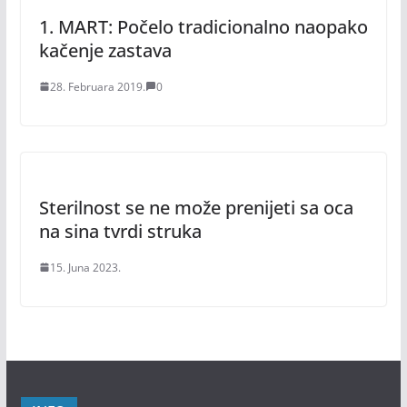
1. MART: Počelo tradicionalno naopako
kačenje zastava
28. Februara 2019.
0
Sterilnost se ne može prenijeti sa oca
na sina tvrdi struka
15. Juna 2023.