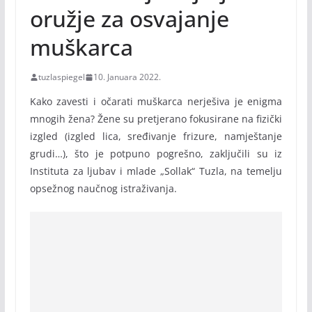
oružje za osvajanje
muškarca
tuzlaspiegel
10. Januara 2022.
Kako zavesti i očarati muškarca nerješiva je enigma
mnogih žena? Žene su pretjerano fokusirane na fizički
izgled (izgled lica, sređivanje frizure, namještanje
grudi…), što je potpuno pogrešno, zaključili su iz
Instituta za ljubav i mlade „Sollak“ Tuzla, na temelju
opsežnog naučnog istraživanja.