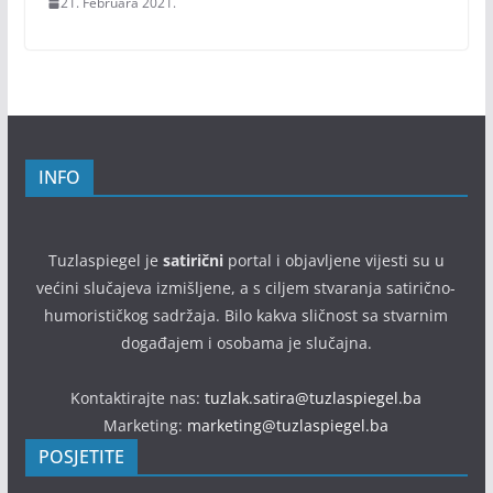
21. Februara 2021.
INFO
Tuzlaspiegel je
satirični
portal i objavljene vijesti su u
većini slučajeva izmišljene, a s ciljem stvaranja satirično-
humorističkog sadržaja. Bilo kakva sličnost sa stvarnim
događajem i osobama je slučajna.
Kontaktirajte nas:
tuzlak.satira@tuzlaspiegel.ba
Marketing:
marketing@tuzlaspiegel.ba
POSJETITE