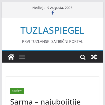
Skip
Nedjelja, 9 Augusta, 2026
to
content
TUZLASPIEGEL
PRVI TUZLANSKI SATIRIČNI PORTAL
DRUŠTVO
Sarma – najubojitije