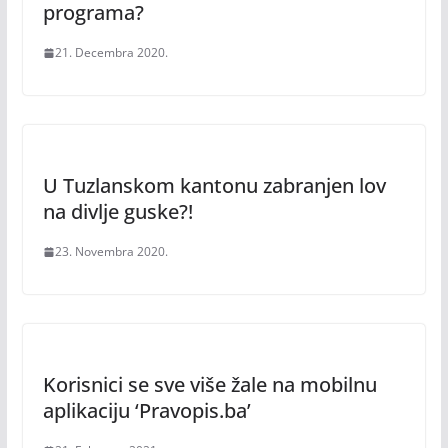
programa?
21. Decembra 2020.
U Tuzlanskom kantonu zabranjen lov
na divlje guske?!
23. Novembra 2020.
Korisnici se sve više žale na mobilnu
aplikaciju ‘Pravopis.ba’