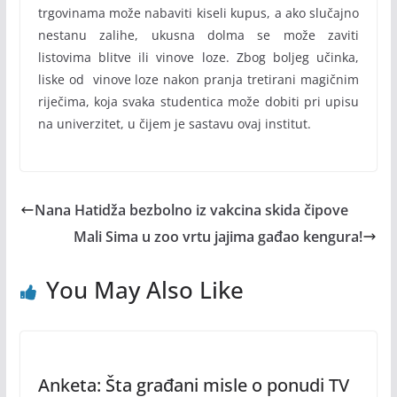
trgovinama može nabaviti kiseli kupus, a ako slučajno
nestanu zalihe, ukusna dolma se može zaviti
listovima blitve ili vinove loze. Zbog boljeg učinka,
liske od vinove loze nakon pranja tretirani magičnim
riječima, koja svaka studentica može dobiti pri upisu
na univerzitet, u čijem je sastavu ovaj institut.
Nana Hatidža bezbolno iz vakcina skida čipove
Mali Sima u zoo vrtu jajima gađao kengura!
You May Also Like
Anketa: Šta građani misle o ponudi TV