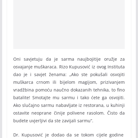
Oni savjetuju da je sarma naujbojitije oružje za
osvajanje muškaraca. Rizo Kupusović iz ovog Instituta
dao je i savjet ženama: „Ako ste pokušali osvojiti
muškarca crnom ili bijelom magijom, prizivanjem
vradžbina pomoću naučno dokazanih tehnika, to fino
batalite! Smotajte mu sarmu i tako ćete ga osvojiti.
Ako slučajno sarmu nabavljate iz restorana, u kuhinji
ostavite neoprane činije polivene rasolom. Čisto da
budete uvjerljivi da ste zavijali sarmu“.
Dr. Kupusović je dodao da se tokom cijele godine