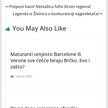
Potpuni haos! Nestašica fufni širom regiona!
Legenda iz Živinica u konkurenciji najpreletača!
You May Also Like
Maturanti umjesto Barcelone ili
Verone sve češće biraju Brčko. Evo i
zašto?
6. Aprila 2026.