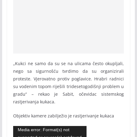
„Kukci ne samo da su se na ulicama često okupljali,
nego sa sigurnošću tvrdimo da su organizirali
proteste. Vjerovatno protiv poglavice. Hrabri radnici
su vodenim topom riješili tridesetogodišnji problem u
gradu“ – rekao je Sabit, očevidac sistemskog
rastjerivanja kukaca.
Objektiv kamere zabilježio je rastjerivanje kukaca
Video
Media error: Format(s) not