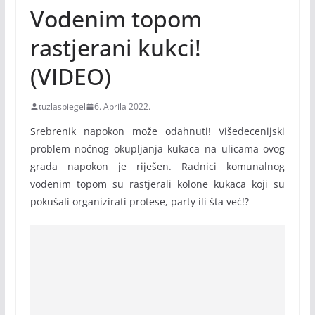
Vodenim topom
rastjerani kukci!
(VIDEO)
tuzlaspiegel
6. Aprila 2022.
Srebrenik napokon može odahnuti! Višedecenijski
problem noćnog okupljanja kukaca na ulicama ovog
grada napokon je riješen. Radnici komunalnog
vodenim topom su rastjerali kolone kukaca koji su
pokušali organizirati protese, party ili šta već!?