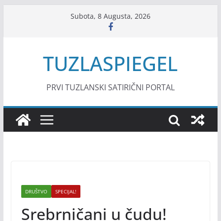
Skip
Subota, 8 Augusta, 2026
to
content
TUZLASPIEGEL
PRVI TUZLANSKI SATIRIČNI PORTAL
DRUŠTVO
SPECIJAL!
Srebrničani u čudu!