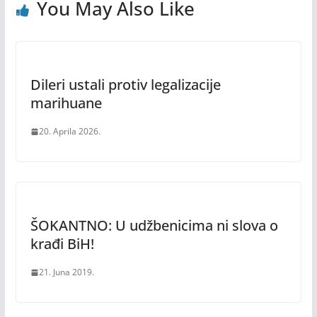
You May Also Like
Dileri ustali protiv legalizacije
marihuane
20. Aprila 2026.
ŠOKANTNO: U udžbenicima ni slova o
krađi BiH!
21. Juna 2019.