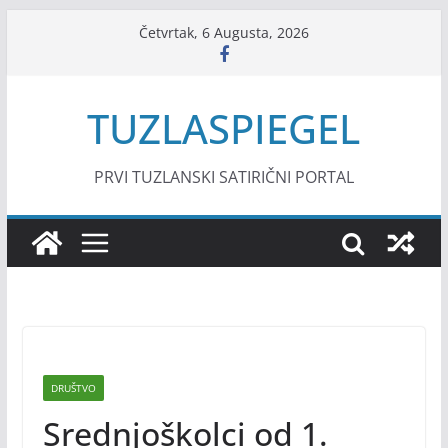
Skip
Četvrtak, 6 Augusta, 2026
to
content
TUZLASPIEGEL
PRVI TUZLANSKI SATIRIČNI PORTAL
DRUŠTVO
Srednjoškolci od 1.