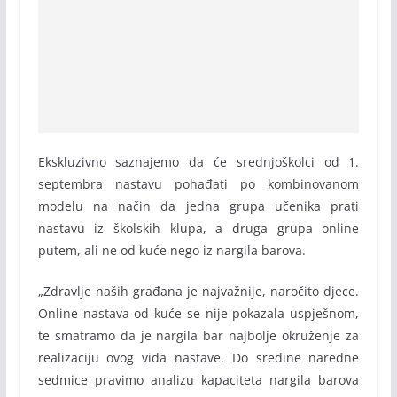
Ekskluzivno saznajemo da će srednjoškolci od 1.
septembra nastavu pohađati po kombinovanom
modelu na način da jedna grupa učenika prati
nastavu iz školskih klupa, a druga grupa online
putem, ali ne od kuće nego iz nargila barova.
„Zdravlje naših građana je najvažnije, naročito djece.
Online nastava od kuće se nije pokazala uspješnom,
te smatramo da je nargila bar najbolje okruženje za
realizaciju ovog vida nastave. Do sredine naredne
sedmice pravimo analizu kapaciteta nargila barova