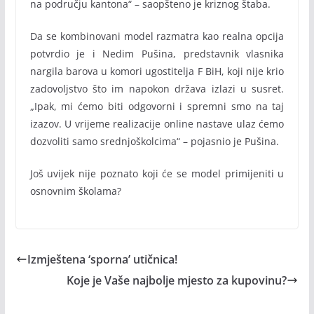
na području kantona“ – saopšteno je kriznog štaba.
Da se kombinovani model razmatra kao realna opcija
potvrdio je i Nedim Pušina, predstavnik vlasnika
nargila barova u komori ugostitelja F BiH, koji nije krio
zadovoljstvo što im napokon država izlazi u susret.
„Ipak, mi ćemo biti odgovorni i spremni smo na taj
izazov. U vrijeme realizacije online nastave ulaz ćemo
dozvoliti samo srednjoškolcima“ – pojasnio je Pušina.
Još uvijek nije poznato koji će se model primijeniti u
osnovnim školama?
Izmještena ‘sporna’ utičnica!
Koje je Vaše najbolje mjesto za kupovinu?