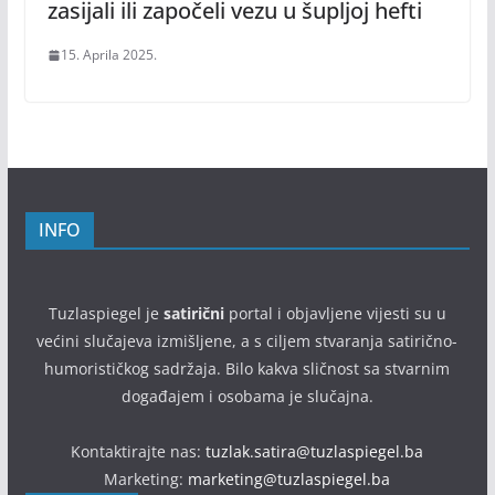
zasijali ili započeli vezu u šupljoj hefti
15. Aprila 2025.
INFO
Tuzlaspiegel je
satirični
portal i objavljene vijesti su u
većini slučajeva izmišljene, a s ciljem stvaranja satirično-
humorističkog sadržaja. Bilo kakva sličnost sa stvarnim
događajem i osobama je slučajna.
Kontaktirajte nas:
tuzlak.satira@tuzlaspiegel.ba
Marketing:
marketing@tuzlaspiegel.ba