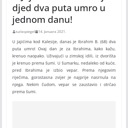
djed dva puta umro u
jednom danu!
tuzlaspiegel
14. Januara 2021.
U Jajićima kod Kalesije, danas je Ibrahim B. (68) dva
puta umro! Ovaj dan je za Ibrahima, kako kažu,
krenuo naopako. Uživajući u zimskoj idili, iz dvorišta
je krenuo prema šumi. U šumarku, nedaleko od kuće,
pred Ibrahima je izbio vepar. Prema njegovim
riječima, gorostasna zvijer je najprije nasrnula na
njega. Nekim čudom, vepar se zaustavio i otrčao
prema šumi.