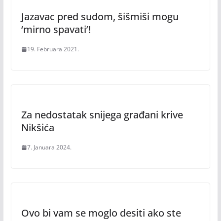
Jazavac pred sudom, šišmiši mogu
‘mirno spavati’!
19. Februara 2021.
Za nedostatak snijega građani krive
Nikšića
7. Januara 2024.
Ovo bi vam se moglo desiti ako ste