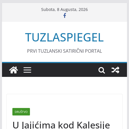
Skip
Subota, 8 Augusta, 2026
to
content
TUZLASPIEGEL
PRVI TUZLANSKI SATIRIČNI PORTAL
DRUŠTVO
U Jajićima kod Kalesije