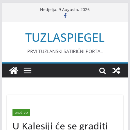
Skip
Nedjelja, 9 Augusta, 2026
to
content
TUZLASPIEGEL
PRVI TUZLANSKI SATIRIČNI PORTAL
DRUŠTVO
U Kalesiji će se graditi