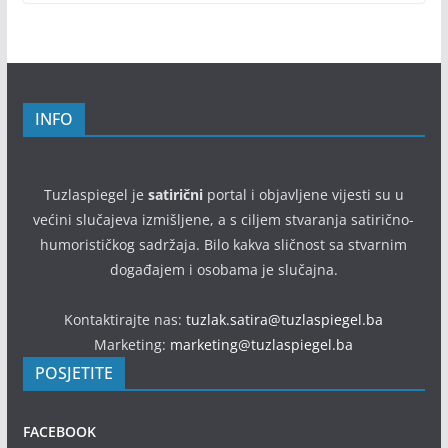
INFO
Tuzlaspiegel je
satirični
portal i objavljene vijesti su u
većini slučajeva izmišljene, a s ciljem stvaranja satirično-
humorističkog sadržaja. Bilo kakva sličnost sa stvarnim
događajem i osobama je slučajna.
Kontaktirajte nas:
tuzlak.satira@tuzlaspiegel.ba
Marketing:
marketing@tuzlaspiegel.ba
POSJETITE
FACEBOOK