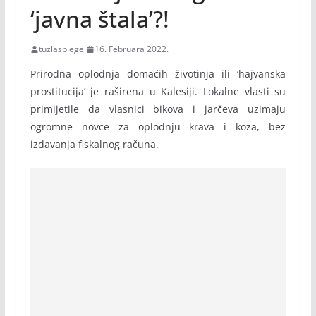
‘javna štala’?!
tuzlaspiegel
16. Februara 2022.
Prirodna oplodnja domaćih životinja ili ‘hajvanska
prostitucija’ je raširena u Kalesiji. Lokalne vlasti su
primijetile da vlasnici bikova i jarčeva uzimaju
ogromne novce za oplodnju krava i koza, bez
izdavanja fiskalnog računa.