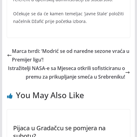
Očekuje se da će kamen temeljac ‘javne štale’ položiti
načelnik Džafić prije početka izbora.
Marca tvrdi: ‘Modrić se od naredne sezone vraća u
Premijer ligu’!
Istražitelji NASA-e sa Mjeseca otkrili sofisticiranu o
premu za prikupljanje smeća u Srebreniku!
You May Also Like
Pijaca u Gradačcu se pomjera na
subotu?