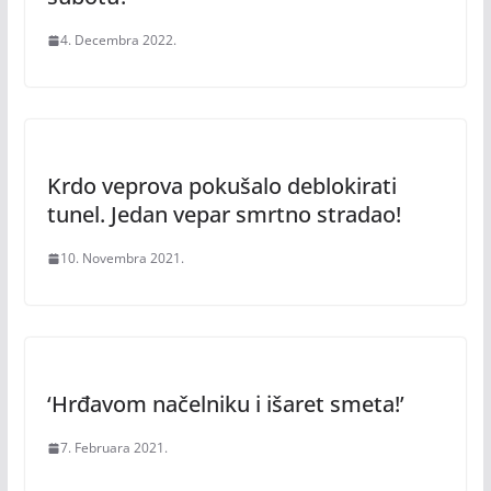
4. Decembra 2022.
Krdo veprova pokušalo deblokirati
tunel. Jedan vepar smrtno stradao!
10. Novembra 2021.
‘Hrđavom načelniku i išaret smeta!’
7. Februara 2021.