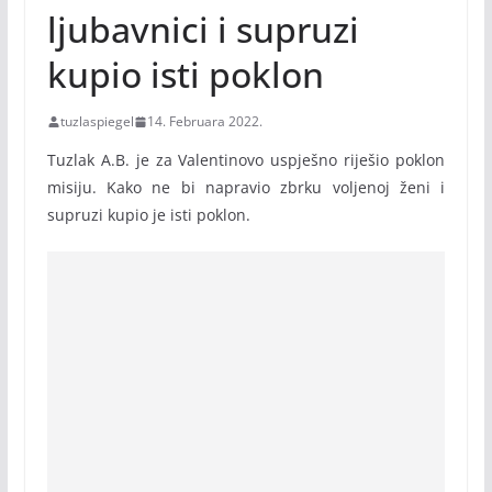
ljubavnici i supruzi
kupio isti poklon
tuzlaspiegel
14. Februara 2022.
Tuzlak A.B. je za Valentinovo uspješno riješio poklon
misiju. Kako ne bi napravio zbrku voljenoj ženi i
supruzi kupio je isti poklon.