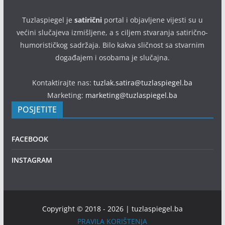
Tuzlaspiegel je
satirični
portal i objavljene vijesti su u
većini slučajeva izmišljene, a s ciljem stvaranja satirično-
humorističkog sadržaja. Bilo kakva sličnost sa stvarnim
događajem i osobama je slučajna.
Kontaktirajte nas:
tuzlak.satira@tuzlaspiegel.ba
Marketing:
marketing@tuzlaspiegel.ba
POSJETITE
FACEBOOK
INSTAGRAM
Copyright © 2018 - 2026 | tuzlaspiegel.ba
PRAVILA KORIŠTENJA