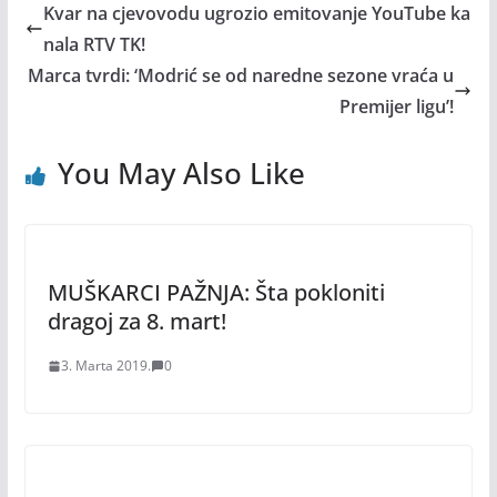
Kvar na cjevovodu ugrozio emitovanje YouTube ka
nala RTV TK!
Marca tvrdi: ‘Modrić se od naredne sezone vraća u
Premijer ligu’!
You May Also Like
MUŠKARCI PAŽNJA: Šta pokloniti
dragoj za 8. mart!
3. Marta 2019.
0