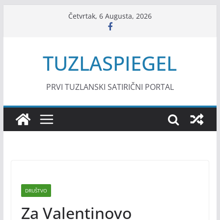
Skip
Četvrtak, 6 Augusta, 2026
to
content
TUZLASPIEGEL
PRVI TUZLANSKI SATIRIČNI PORTAL
DRUŠTVO
Za Valentinovo