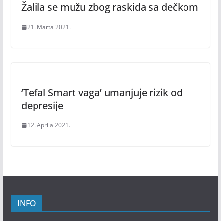
Žalila se mužu zbog raskida sa dečkom
21. Marta 2021.
‘Tefal Smart vaga’ umanjuje rizik od
depresije
12. Aprila 2021.
INFO