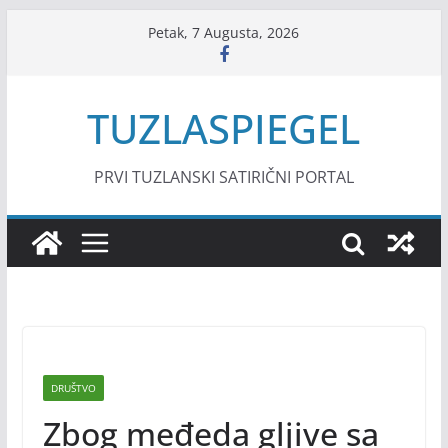
Skip
Petak, 7 Augusta, 2026
to
content
TUZLASPIEGEL
PRVI TUZLANSKI SATIRIČNI PORTAL
DRUŠTVO
Zbog međeda gljive sa