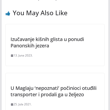
You May Also Like
Izučavanje kišnih glista u ponudi
Panonskih jezera
13. Juna 2023.
U Maglaju ‘nepoznati’ počinioci otuđili
transporter i prodali ga u željezo
25. Jula 2021.