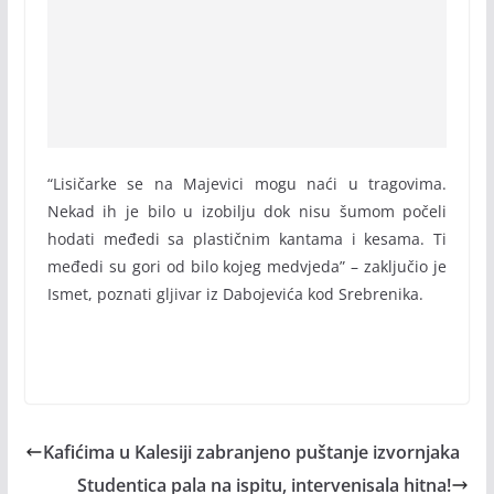
“Lisičarke se na Majevici mogu naći u tragovima.
Nekad ih je bilo u izobilju dok nisu šumom počeli
hodati međedi sa plastičnim kantama i kesama. Ti
međedi su gori od bilo kojeg medvjeda” – zaključio je
Ismet, poznati gljivar iz Dabojevića kod Srebrenika.
Kafićima u Kalesiji zabranjeno puštanje izvornjaka
Studentica pala na ispitu, intervenisala hitna!