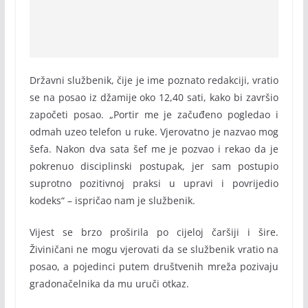
Državni službenik, čije je ime poznato redakciji, vratio
se na posao iz džamije oko 12,40 sati, kako bi završio
započeti posao. „Portir me je začuđeno pogledao i
odmah uzeo telefon u ruke. Vjerovatno je nazvao mog
šefa. Nakon dva sata šef me je pozvao i rekao da je
pokrenuo disciplinski postupak, jer sam postupio
suprotno pozitivnoj praksi u upravi i povrijedio
kodeks“ – ispričao nam je službenik.
Vijest se brzo proširila po cijeloj čaršiji i šire.
Živiničani ne mogu vjerovati da se službenik vratio na
posao, a pojedinci putem društvenih mreža pozivaju
gradonačelnika da mu uruči otkaz.