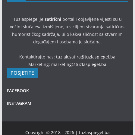
Tuzlaspiegel je
satirični
portal i objavljene vijesti su u
većini slučajeva izmišljene, a s ciljem stvaranja satirično-
humorističkog sadržaja. Bilo kakva sličnost sa stvarnim
događajem i osobama je slučajna.
Kontaktirajte nas:
tuzlak.satira@tuzlaspiegel.ba
Marketing:
marketing@tuzlaspiegel.ba
POSJETITE
FACEBOOK
INSTAGRAM
Copyright © 2018 - 2026 | tuzlaspiegel.ba