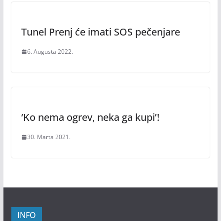
Tunel Prenj će imati SOS pečenjare
6. Augusta 2022.
‘Ko nema ogrev, neka ga kupi’!
30. Marta 2021.
INFO