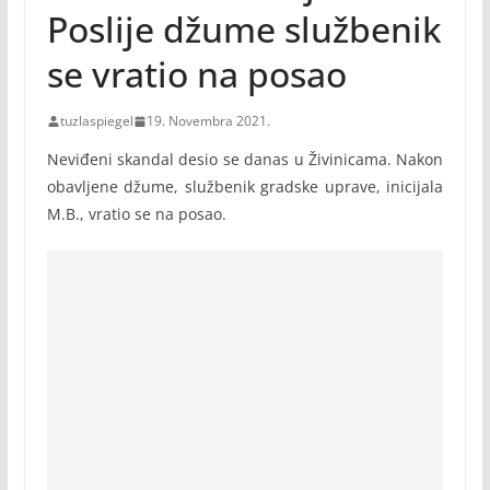
Poslije džume službenik
se vratio na posao
tuzlaspiegel
19. Novembra 2021.
Neviđeni skandal desio se danas u Živinicama. Nakon
obavljene džume, službenik gradske uprave, inicijala
M.B., vratio se na posao.