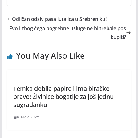
Odličan odziv pasa lutalica u Srebreniku!
Evo i zbog čega pogrebne usluge ne bi trebale pos
kupiti?
You May Also Like
Temka dobila papire i ima biračko
pravo! Živinice bogatije za još jednu
sugrađanku
6. Maja 2025.